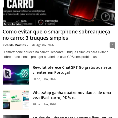
Dicas Rápidas
Como evitar que o smartphone sobreaqueça
no carro: 3 truques simples
Ricardo Martins
-
3 de Agosto, 2026
0
O smartphone aquece no carro? Descobre 5 truques simples para evitar o
sobreaquecimento, proteger a bateria e usar GPS sem problemas.
Revolut oferece ChatGPT Go grátis aos seus
clientes em Portugal
30 de Julho, 2026
WhatsApp ganha quatro novidades de uma
vez: iPad, carro, PDFs e...
28 de Julho, 2026
Mudar do iPhone para Samsung ficou muito