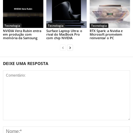
Tecnologia
Tecnologia
Tecnologia
NVIDIA Vera Rubin entra
Surface Laptop Ultra: o
RTX Spark: a Nvidia e
em produção com
rival do MacBook Pro
Microsoft prometem
memória da Samsung
com chip NVIDIA
reinventar o PC
DEIXE UMA RESPOSTA