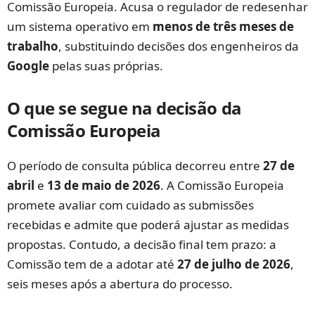
Comissão Europeia. Acusa o regulador de redesenhar
um sistema operativo em
menos de três meses de
trabalho
, substituindo decisões dos engenheiros da
Google
pelas suas próprias.
O que se segue na decisão da
Comissão Europeia
O período de consulta pública decorreu entre
27 de
abril
e
13 de maio de 2026
. A Comissão Europeia
promete avaliar com cuidado as submissões
recebidas e admite que poderá ajustar as medidas
propostas. Contudo, a decisão final tem prazo: a
Comissão tem de a adotar até
27 de julho de 2026
,
seis meses após a abertura do processo.