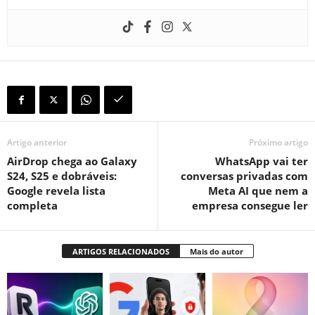
Artigo anterior
Próximo artigo
AirDrop chega ao Galaxy
WhatsApp vai ter
S24, S25 e dobráveis:
conversas privadas com
Google revela lista
Meta AI que nem a
completa
empresa consegue ler
ARTIGOS RELACIONADOS
Mais do autor