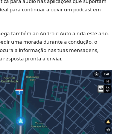
tica para áudio nas aplicações que suportam
eal para continuar a ouvir um podcast em
ega também ao Android Auto ainda este ano.
edir uma morada durante a condução, o
procura a informação nas tuas mensagens,
 resposta pronta a enviar.