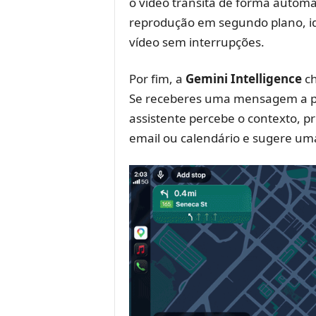
o vídeo transita de forma automá
reprodução em segundo plano, id
vídeo sem interrupções.
Por fim, a
Gemini Intelligence
ch
Se receberes uma mensagem a p
assistente percebe o contexto, 
email ou calendário e sugere uma