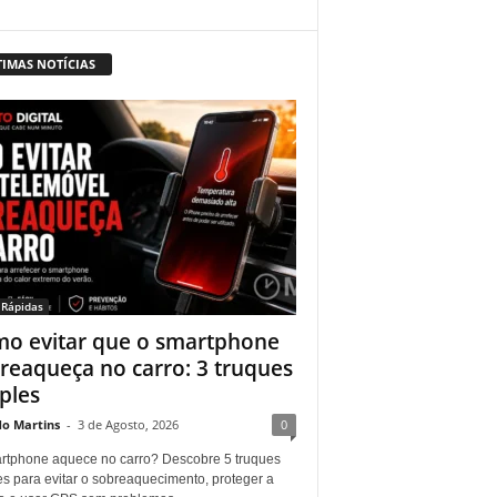
TIMAS NOTÍCIAS
 Rápidas
o evitar que o smartphone
reaqueça no carro: 3 truques
ples
do Martins
-
3 de Agosto, 2026
0
rtphone aquece no carro? Descobre 5 truques
es para evitar o sobreaquecimento, proteger a