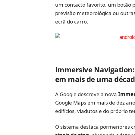
um contacto favorito, um botão
previsão meteorológica ou outras
ecrã do carro.
Immersive Navigation:
em mais de uma déca
A Google descreve a nova
Immer
Google Maps em mais de dez ano
edifícios, viadutos e do próprio t
O sistema destaca pormenores cr