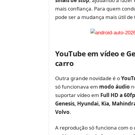
sinais de stop
, ajudando a fazer
mais confiança. Para quem cond
pode ser a mudança mais útil de 
YouTube em vídeo e Ge
carro
Outra grande novidade é o
YouT
só funcionava em
modo áudio
no
suportar vídeo em
Full HD a 60f
Genesis, Hyundai, Kia, Mahindr
Volvo
.
A reprodução só funciona com o