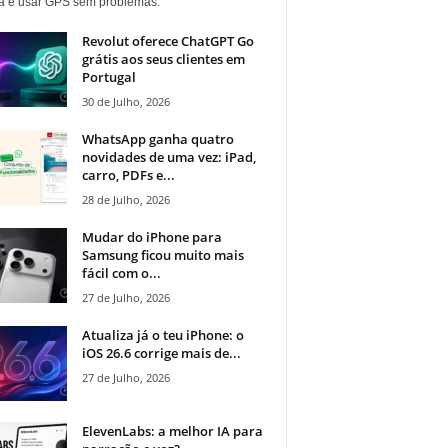
ia e usar GPS sem problemas.
Revolut oferece ChatGPT Go
grátis aos seus clientes em
Portugal
30 de Julho, 2026
WhatsApp ganha quatro
novidades de uma vez: iPad,
carro, PDFs e...
28 de Julho, 2026
Mudar do iPhone para
Samsung ficou muito mais
fácil com o...
27 de Julho, 2026
Atualiza já o teu iPhone: o
iOS 26.6 corrige mais de...
27 de Julho, 2026
ElevenLabs: a melhor IA para