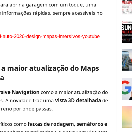
 para abrir a garagem com um toque, uma
 informações rápidas, sempre acessíveis no
 a maior atualização do Maps
da
sive Navigation
como a maior atualização do
s. A novidade traz uma
vista 3D detalhada
de
erreno por onde passas.
íticos como
faixas de rodagem, semáforos e