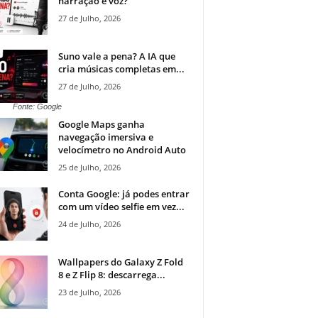
narração e voz?
27 de Julho, 2026
Suno vale a pena? A IA que
cria músicas completas em...
27 de Julho, 2026
Fonte: Google
Google Maps ganha
navegação imersiva e
velocímetro no Android Auto
25 de Julho, 2026
Conta Google: já podes entrar
com um vídeo selfie em vez...
24 de Julho, 2026
Wallpapers do Galaxy Z Fold
8 e Z Flip 8: descarrega...
23 de Julho, 2026