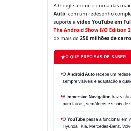
A Google anunciou uma das maio
Auto
, com um redesenho comple
suporte a
vídeo YouTube em Ful
The Android Show I/O Edition 
de mais de
250 milhões de carr
O QUE PRECISAS DE SABER
O
Android Auto
recebe um redese
sempre visíveis e adaptação a qual
A
Immersive Navigation
traz vista
para faixas, semáforos e sinais de s
O
YouTube
passa a funcionar em 
Hyundai, Kia, Mercedes-Benz, Volv