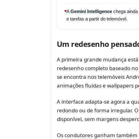
A
Gemini Intelligence
chega ainda 
e tarefas a partir do telemóvel.
Um redesenho pensado 
A primeira grande mudança está
redesenho completo baseado n
se encontra nos telemóveis Andr
animações fluidas e wallpapers p
A interface adapta-se agora a qu
redondo ou de forma irregular. 
disponível, sem margens desperd
Os condutores ganham também