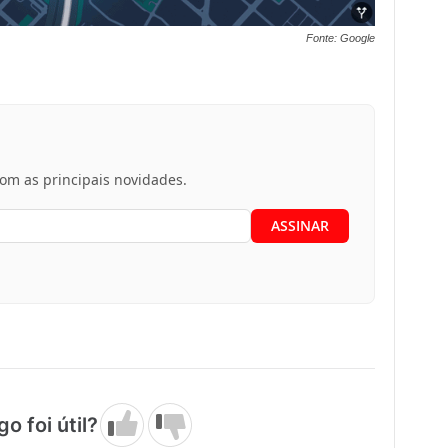
Fonte: Google
m as principais novidades.
go foi útil?