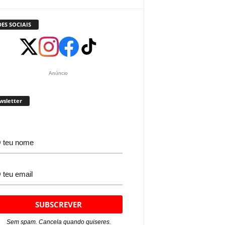
ES SOCIAIS
Anúncio
wsletter
Sem spam. Cancela quando quiseres.