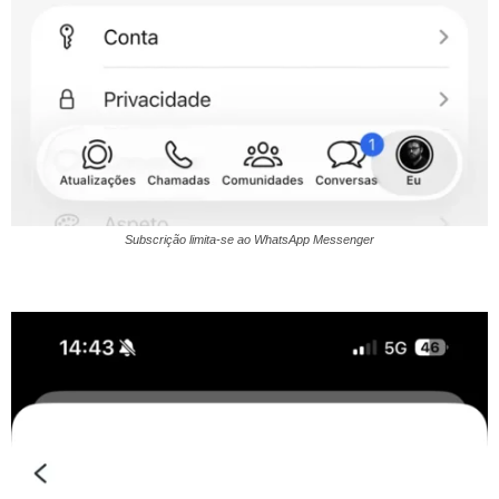
Subscrição limita-se ao WhatsApp Messenger