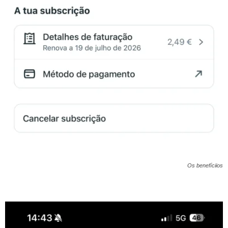
Os benefíciios