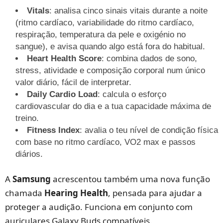
Vitals
: analisa cinco sinais vitais durante a noite
(ritmo cardíaco, variabilidade do ritmo cardíaco,
respiração, temperatura da pele e oxigénio no
sangue), e avisa quando algo está fora do habitual.
Heart Health Score
: combina dados de sono,
stress, atividade e composição corporal num único
valor diário, fácil de interpretar.
Daily Cardio Load
: calcula o esforço
cardiovascular do dia e a tua capacidade máxima de
treino.
Fitness Index
: avalia o teu nível de condição física
com base no ritmo cardíaco, VO2 max e passos
diários.
A
Samsung
acrescentou também uma nova função
chamada
Hearing Health
, pensada para ajudar a
proteger a audição. Funciona em conjunto com
auriculares Galaxy Buds compatíveis.