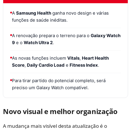
A
Samsung Health
ganha novo design e várias
funções de saúde inéditas.
A renovação prepara o terreno para o
Galaxy Watch
9
e o
Watch Ultra 2
.
As novas funções incluem
Vitals
,
Heart Health
Score
,
Daily Cardio Load
e
Fitness Index
.
Para tirar partido do potencial completo, será
preciso um Galaxy Watch compatível.
Novo visual e melhor organização
A mudança mais visível desta atualização é o