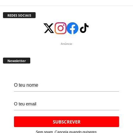
REDES SOCIAIS
Anúncio
Newsletter
Sem spam. Cancela quando quiseres.