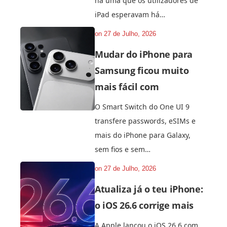
há uma que os utilizadores de
iPad esperavam há…
on
27 de Julho, 2026
Mudar do iPhone para
Samsung ficou muito
mais fácil com
O Smart Switch do One UI 9
transfere passwords, eSIMs e
mais do iPhone para Galaxy,
sem fios e sem…
on
27 de Julho, 2026
Atualiza já o teu iPhone:
o iOS 26.6 corrige mais
A Apple lançou o iOS 26.6 com