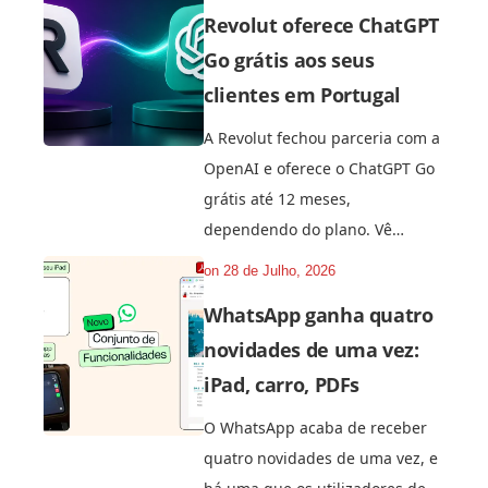
Revolut oferece ChatGPT
Go grátis aos seus
clientes em Portugal
A Revolut fechou parceria com a
OpenAI e oferece o ChatGPT Go
grátis até 12 meses,
dependendo do plano. Vê…
on
28 de Julho, 2026
WhatsApp ganha quatro
novidades de uma vez:
iPad, carro, PDFs
O WhatsApp acaba de receber
quatro novidades de uma vez, e