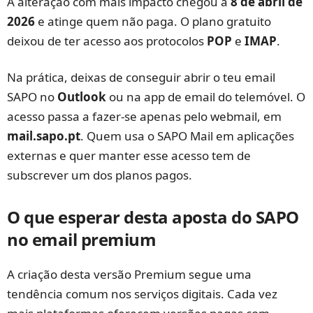
A alteração com mais impacto chegou a
8 de abril de
2026
e atinge quem não paga. O plano gratuito
deixou de ter acesso aos protocolos
POP
e
IMAP
.
Na prática, deixas de conseguir abrir o teu email
SAPO no
Outlook
ou na app de email do telemóvel. O
acesso passa a fazer-se apenas pelo webmail, em
mail.sapo.pt
. Quem usa o SAPO Mail em aplicações
externas e quer manter esse acesso tem de
subscrever um dos planos pagos.
O que esperar desta aposta do SAPO
no email premium
A criação desta versão Premium segue uma
tendência comum nos serviços digitais. Cada vez