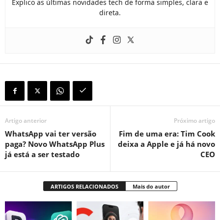
Explico as últimas novidades tech de forma simples, clara e
direta.
Artigo anterior
Próximo artigo
WhatsApp vai ter versão
Fim de uma era: Tim Cook
paga? Novo WhatsApp Plus
deixa a Apple e já há novo
já está a ser testado
CEO
ARTIGOS RELACIONADOS
Mais do autor