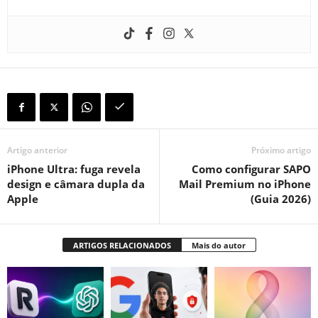
Artigo anterior
Próximo artigo
iPhone Ultra: fuga revela
Como configurar SAPO
design e câmara dupla da
Mail Premium no iPhone
Apple
(Guia 2026)
ARTIGOS RELACIONADOS
Mais do autor