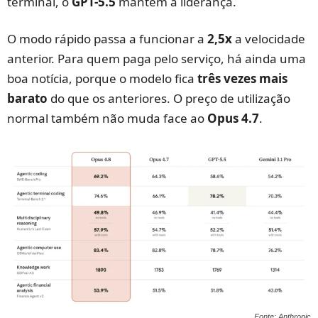
terminal, o
GPT-5.5
mantém a liderança.
O modo rápido passa a funcionar a
2,5x
a velocidade
anterior. Para quem paga pelo serviço, há ainda uma
boa notícia, porque o modelo fica
três vezes mais
barato
do que os anteriores. O preço de utilização
normal também não muda face ao
Opus 4.7
.
Fonte: Anthropic