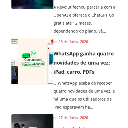
A Revolut fechou parceria com a
OpenAI e oferece o ChatGPT Go
grátis até 12 meses,
dependendo do plano. Vê…
on
28 de Julho, 2026
WhatsApp ganha quatro
novidades de uma vez:
iPad, carro, PDFs
O WhatsApp acaba de receber
quatro novidades de uma vez, e
há uma que os utilizadores de
iPad esperavam há…
on
27 de Julho, 2026