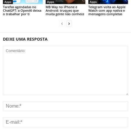
Apps
Apps
Apps
Tarefas agendadas no
MB Way no iPhone e
Telegram volta ao Apple
ChatGPT: a OpenAI deixa-
Android: truques que
Watch com app nativa e
o trabalhar por ti
muita gente não conhece
mensagens completas
DEIXE UMA RESPOSTA