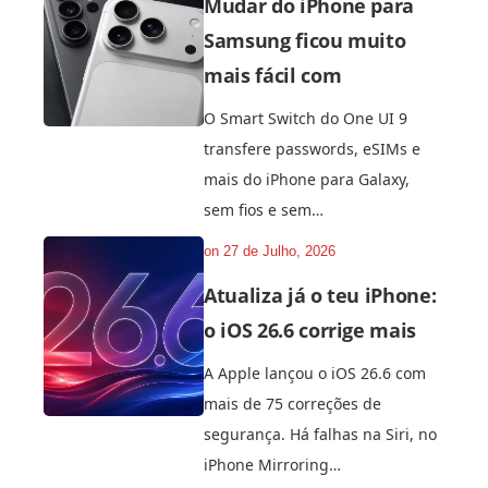
Mudar do iPhone para
Samsung ficou muito
mais fácil com
O Smart Switch do One UI 9
transfere passwords, eSIMs e
mais do iPhone para Galaxy,
sem fios e sem…
on
27 de Julho, 2026
Atualiza já o teu iPhone:
o iOS 26.6 corrige mais
A Apple lançou o iOS 26.6 com
mais de 75 correções de
segurança. Há falhas na Siri, no
iPhone Mirroring…