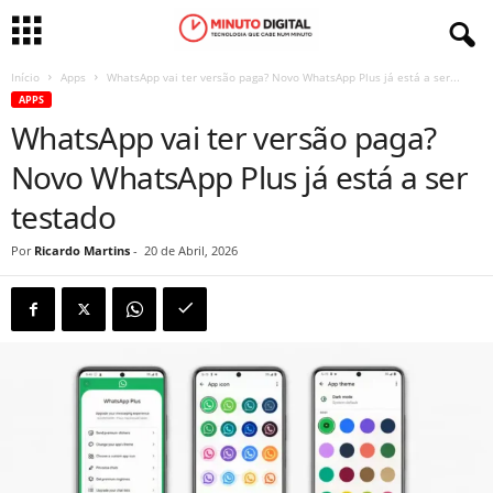
Início
Apps
WhatsApp vai ter versão paga? Novo WhatsApp Plus já está a ser...
APPS
WhatsApp vai ter versão paga?
Novo WhatsApp Plus já está a ser
testado
Por
Ricardo Martins
-
20 de Abril, 2026