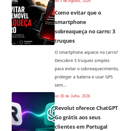
on
3 de Agosto, 2026
Como evitar que o
smartphone
sobreaqueça no carro: 3
truques
O smartphone aquece no carro?
Descobre 5 truques simples
para evitar o sobreaquecimento,
proteger a bateria e usar GPS
sem…
on
30 de Julho, 2026
Revolut oferece ChatGPT
Go grátis aos seus
clientes em Portugal