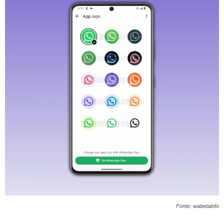
Fonte: wabetainfo