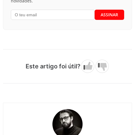
novidades.
Este artigo foi útil?