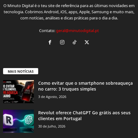
O Minuto Digital é o teu site de referência para as últimas novidades em
tecnologia. Cobrimos Android, iOS, apps, Apple, Samsung e muito mais,
com notícias, análises e dicas práticas para o dia a dia.
Contato:
geral@minutodigital.pt
MAIS NOTÍCIAS
Como evitar que o smartphone sobreaqueça
no carro: 3 truques simples
3 de Agosto, 2026
Revolut oferece ChatGPT Go grátis aos seus
clientes em Portugal
30 de Julho, 2026