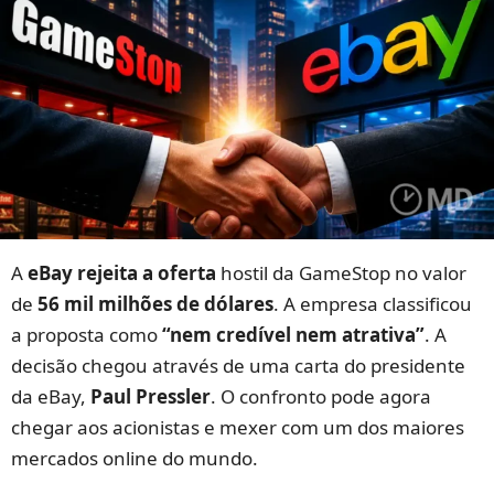
A
eBay rejeita a oferta
hostil da GameStop no valor
de
56 mil milhões de dólares
. A empresa classificou
a proposta como
“nem credível nem atrativa”
. A
decisão chegou através de uma carta do presidente
da eBay,
Paul Pressler
. O confronto pode agora
chegar aos acionistas e mexer com um dos maiores
mercados online do mundo.