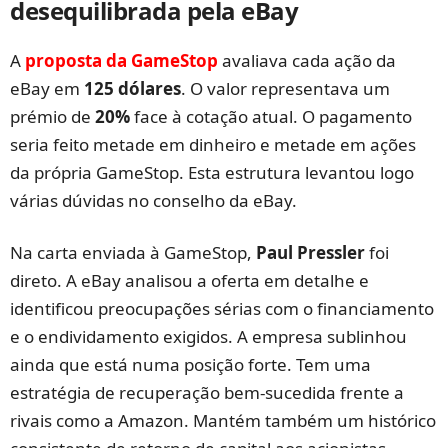
desequilibrada pela eBay
A
proposta da GameStop
avaliava cada ação da
eBay em
125 dólares
. O valor representava um
prémio de
20%
face à cotação atual. O pagamento
seria feito metade em dinheiro e metade em ações
da própria GameStop. Esta estrutura levantou logo
várias dúvidas no conselho da eBay.
Na carta enviada à GameStop,
Paul Pressler
foi
direto. A eBay analisou a oferta em detalhe e
identificou preocupações sérias com o financiamento
e o endividamento exigidos. A empresa sublinhou
ainda que está numa posição forte. Tem uma
estratégia de recuperação bem-sucedida frente a
rivais como a Amazon. Mantém também um histórico