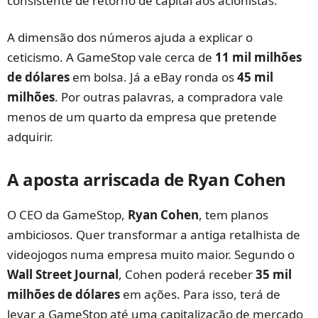
consistente de retorno de capital aos acionistas.
A dimensão dos números ajuda a explicar o
ceticismo. A GameStop vale cerca de
11 mil milhões
de dólares
em bolsa. Já a eBay ronda os
45 mil
milhões
. Por outras palavras, a compradora vale
menos de um quarto da empresa que pretende
adquirir.
A aposta arriscada de Ryan Cohen
O CEO da GameStop,
Ryan Cohen
, tem planos
ambiciosos. Quer transformar a antiga retalhista de
videojogos numa empresa muito maior. Segundo o
Wall Street Journal
, Cohen poderá receber
35 mil
milhões de dólares
em ações. Para isso, terá de
levar a GameStop até uma capitalização de mercado