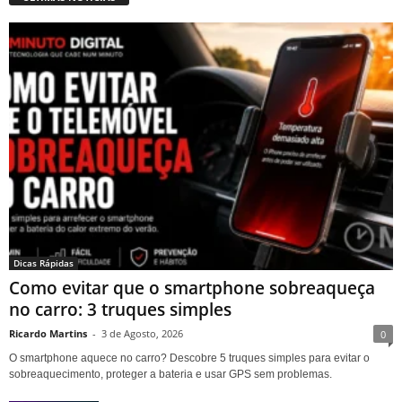
Dicas Rápidas
Como evitar que o smartphone sobreaqueça
no carro: 3 truques simples
Ricardo Martins
-
3 de Agosto, 2026
0
O smartphone aquece no carro? Descobre 5 truques simples para evitar o
sobreaquecimento, proteger a bateria e usar GPS sem problemas.