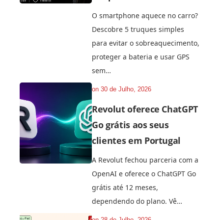
O smartphone aquece no carro?
Descobre 5 truques simples
para evitar o sobreaquecimento,
proteger a bateria e usar GPS
sem…
on
30 de Julho, 2026
Revolut oferece ChatGPT
Go grátis aos seus
clientes em Portugal
A Revolut fechou parceria com a
OpenAI e oferece o ChatGPT Go
grátis até 12 meses,
dependendo do plano. Vê…
on
28 de Julho, 2026