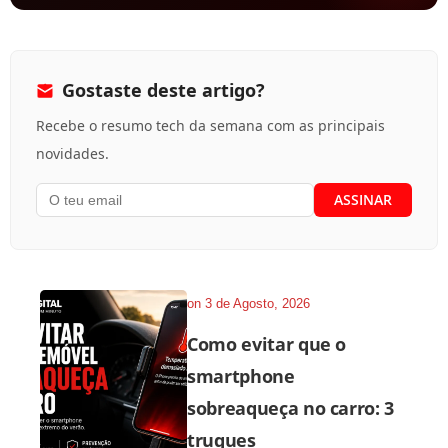
Gostaste deste artigo?
Recebe o resumo tech da semana com as principais
novidades.
on
3 de Agosto, 2026
Como evitar que o
smartphone
sobreaqueça no carro: 3
truques