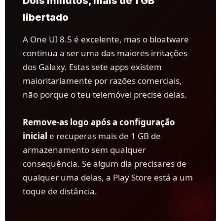
Dois minutos, mais de 1 GB
libertado
A One UI 8.5 é excelente, mas o bloatware
continua a ser uma das maiores irritações
dos Galaxy. Estas sete apps existem
maioritariamente por razões comerciais,
não porque o teu telemóvel precise delas.
Remove-as logo após a configuração
inicial
e recuperas mais de 1 GB de
armazenamento sem qualquer
consequência. Se algum dia precisares de
qualquer uma delas, a Play Store está a um
toque de distância.