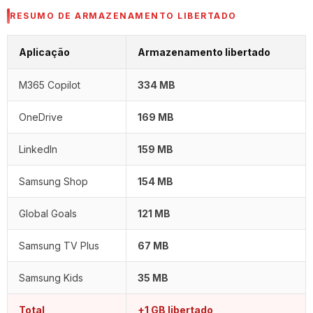
RESUMO DE ARMAZENAMENTO LIBERTADO
Aplicação
Armazenamento libertado
M365 Copilot
334 MB
OneDrive
169 MB
LinkedIn
159 MB
Samsung Shop
154 MB
Global Goals
121 MB
Samsung TV Plus
67 MB
Samsung Kids
35 MB
Total
+1 GB libertado