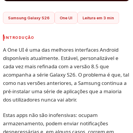
Samsung Galaxy S26
One UI
Leitura em 3 min
INTRODUÇÃO
A One UI é uma das melhores interfaces Android
disponíveis atualmente. Estável, personalizável e
cada vez mais refinada com a versão 8.5 que
acompanha a série Galaxy S26. O problema é que, tal
como nas versões anteriores, a Samsung continua a
pré-instalar uma série de aplicações que a maioria
dos utilizadores nunca vai abrir.
Estas apps não são inofensivas: ocupam
armazenamento, podem enviar notificações
desnecessárias e, em alguns casos, correm em