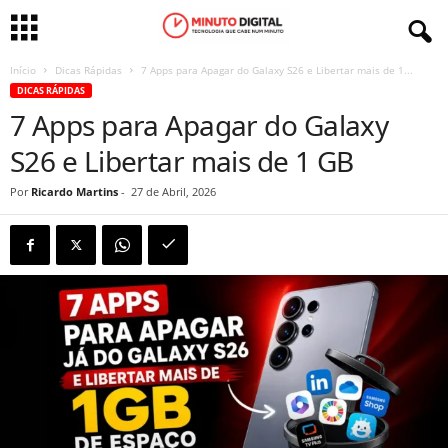
Início
Dicas Rápidas
7 Apps para Apagar do Galaxy S26 e Libertar mais de 1...
DICAS RÁPIDAS
7 Apps para Apagar do Galaxy
S26 e Libertar mais de 1 GB
Por
Ricardo Martins
-
27 de Abril, 2026