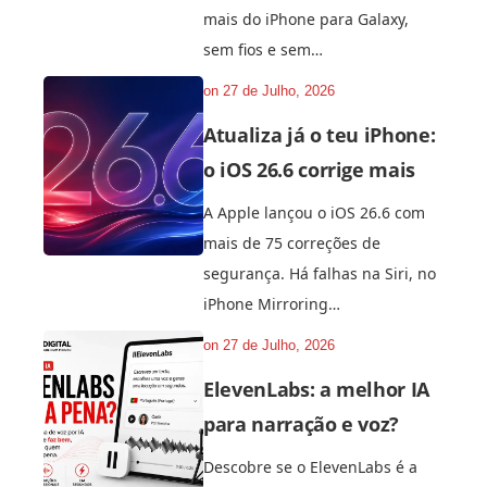
mais do iPhone para Galaxy,
sem fios e sem…
on
27 de Julho, 2026
Atualiza já o teu iPhone:
o iOS 26.6 corrige mais
A Apple lançou o iOS 26.6 com
mais de 75 correções de
segurança. Há falhas na Siri, no
iPhone Mirroring…
on
27 de Julho, 2026
ElevenLabs: a melhor IA
para narração e voz?
Descobre se o ElevenLabs é a