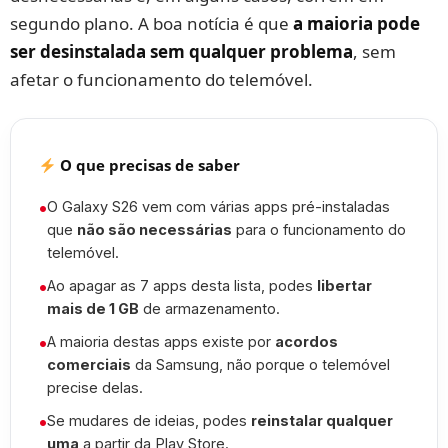
segundo plano. A boa notícia é que
a maioria pode
ser desinstalada sem qualquer problema
, sem
afetar o funcionamento do telemóvel.
O que precisas de saber
•
O Galaxy S26 vem com várias apps pré-instaladas
que
não são necessárias
para o funcionamento do
telemóvel.
•
Ao apagar as 7 apps desta lista, podes
libertar
mais de 1 GB
de armazenamento.
•
A maioria destas apps existe por
acordos
comerciais
da Samsung, não porque o telemóvel
precise delas.
•
Se mudares de ideias, podes
reinstalar qualquer
uma
a partir da Play Store.