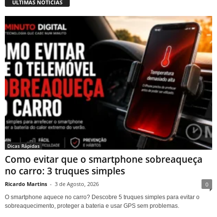
ÚLTIMAS NOTÍCIAS
Dicas Rápidas
Como evitar que o smartphone sobreaqueça
no carro: 3 truques simples
Ricardo Martins
-
3 de Agosto, 2026
0
O smartphone aquece no carro? Descobre 5 truques simples para evitar o
sobreaquecimento, proteger a bateria e usar GPS sem problemas.