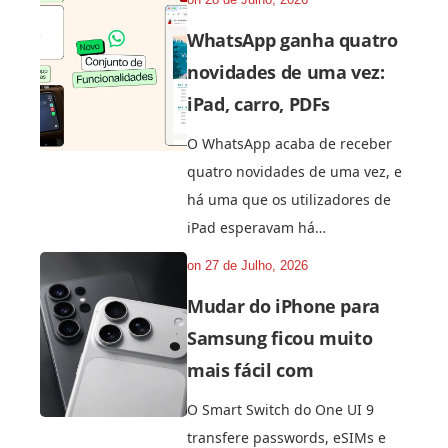
WhatsApp ganha quatro
novidades de uma vez:
iPad, carro, PDFs
O WhatsApp acaba de receber
quatro novidades de uma vez, e
há uma que os utilizadores de
iPad esperavam há…
on
27 de Julho, 2026
Mudar do iPhone para
Samsung ficou muito
mais fácil com
O Smart Switch do One UI 9
transfere passwords, eSIMs e