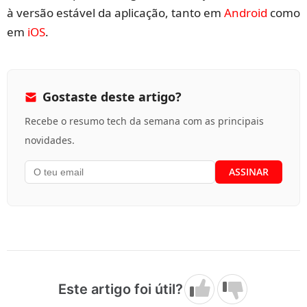
à versão estável da aplicação, tanto em
Android
como
em
iOS
.
Gostaste deste artigo?
Recebe o resumo tech da semana com as principais
novidades.
Este artigo foi útil?