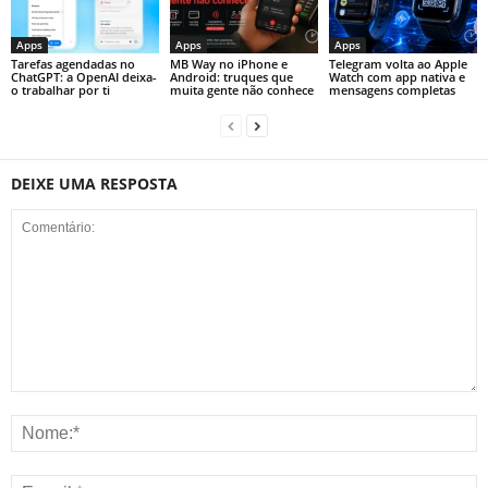
Apps
Apps
Apps
Tarefas agendadas no
MB Way no iPhone e
Telegram volta ao Apple
ChatGPT: a OpenAI deixa-
Android: truques que
Watch com app nativa e
o trabalhar por ti
muita gente não conhece
mensagens completas
DEIXE UMA RESPOSTA