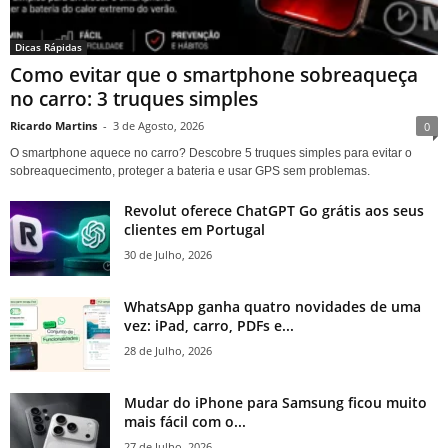
Dicas Rápidas
Como evitar que o smartphone sobreaqueça
no carro: 3 truques simples
Ricardo Martins
-
3 de Agosto, 2026
0
O smartphone aquece no carro? Descobre 5 truques simples para evitar o
sobreaquecimento, proteger a bateria e usar GPS sem problemas.
Revolut oferece ChatGPT Go grátis aos seus
clientes em Portugal
30 de Julho, 2026
WhatsApp ganha quatro novidades de uma
vez: iPad, carro, PDFs e...
28 de Julho, 2026
Mudar do iPhone para Samsung ficou muito
mais fácil com o...
27 de Julho, 2026