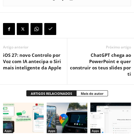
Artigo anterior
Próximo artigo
iOS 27: novo Controlo por
ChatGPT chega ao
Voz com IA antecipa o Siri
PowerPoint e quer
mais inteligente da Apple
construir os teus slides por
ti
ARTIGOS RELACIONADOS
Mais do autor
Apps
Apps
Apps