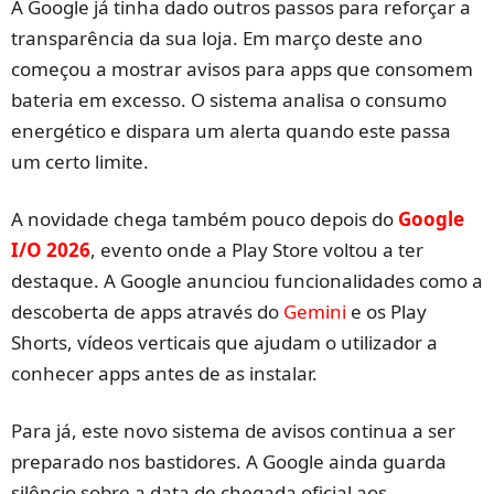
A Google já tinha dado outros passos para reforçar a
transparência da sua loja. Em março deste ano
começou a mostrar avisos para apps que consomem
bateria em excesso. O sistema analisa o consumo
energético e dispara um alerta quando este passa
um certo limite.
A novidade chega também pouco depois do
Google
I/O 2026
, evento onde a Play Store voltou a ter
destaque. A Google anunciou funcionalidades como a
descoberta de apps através do
Gemini
e os Play
Shorts, vídeos verticais que ajudam o utilizador a
conhecer apps antes de as instalar.
Para já, este novo sistema de avisos continua a ser
preparado nos bastidores. A Google ainda guarda
silêncio sobre a data de chegada oficial aos