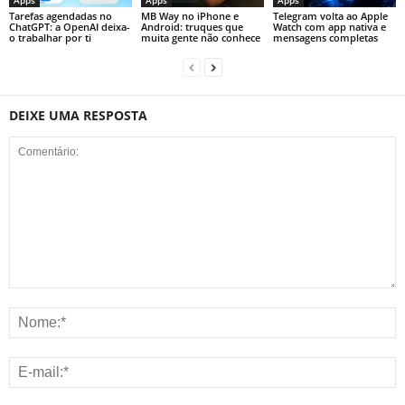
Tarefas agendadas no
MB Way no iPhone e
Telegram volta ao Apple
ChatGPT: a OpenAI deixa-
Android: truques que
Watch com app nativa e
o trabalhar por ti
muita gente não conhece
mensagens completas
DEIXE UMA RESPOSTA