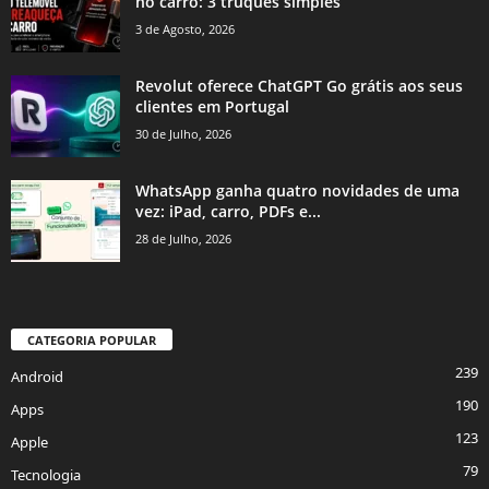
no carro: 3 truques simples
3 de Agosto, 2026
Revolut oferece ChatGPT Go grátis aos seus
clientes em Portugal
30 de Julho, 2026
WhatsApp ganha quatro novidades de uma
vez: iPad, carro, PDFs e...
28 de Julho, 2026
CATEGORIA POPULAR
239
Android
190
Apps
123
Apple
79
Tecnologia