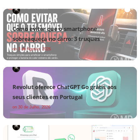
Como evitar que o smartphone
sobreaqueça no carro: 3 truques
on
3 de Agosto, 2026
Revolut oferece ChatGPT Go grátis aos
seus clientes em Portugal
on
30 de Julho, 2026