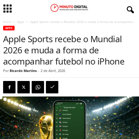
Início
Apps
Apple Sports recebe o Mundial 2026 e muda a forma de acompanhar...
APPS
Apple Sports recebe o Mundial
2026 e muda a forma de
acompanhar futebol no iPhone
Por
Ricardo Martins
-
2 de Abril, 2026