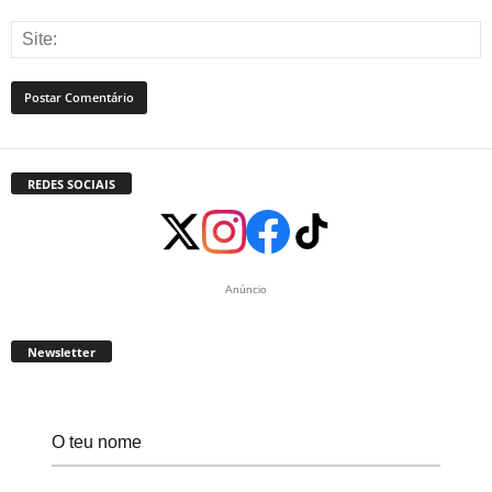
REDES SOCIAIS
Anúncio
Newsletter