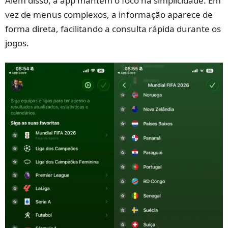
Além disso, a app mantém o foco na simplicidade. Em
vez de menus complexos, a informação aparece de
forma direta, facilitando a consulta rápida durante os
jogos.