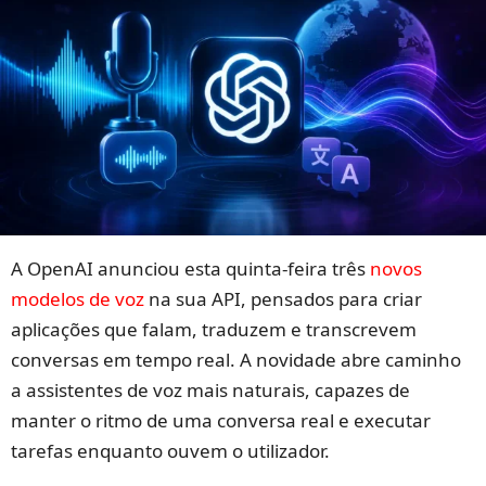
A OpenAI anunciou esta quinta-feira três
novos
modelos de voz
na sua API, pensados para criar
aplicações que falam, traduzem e transcrevem
conversas em tempo real. A novidade abre caminho
a assistentes de voz mais naturais, capazes de
manter o ritmo de uma conversa real e executar
tarefas enquanto ouvem o utilizador.