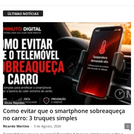
ÚLTIMAS NOTÍCIAS
Dicas Rápidas
Como evitar que o smartphone sobreaqueça
no carro: 3 truques simples
Ricardo Martins
-
3 de Agosto, 2026
0