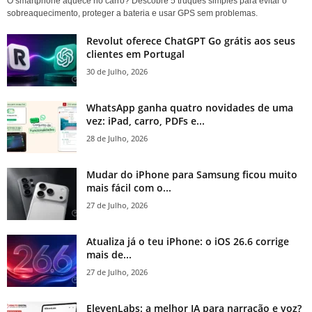
O smartphone aquece no carro? Descobre 5 truques simples para evitar o
sobreaquecimento, proteger a bateria e usar GPS sem problemas.
Revolut oferece ChatGPT Go grátis aos seus
clientes em Portugal
30 de Julho, 2026
WhatsApp ganha quatro novidades de uma
vez: iPad, carro, PDFs e...
28 de Julho, 2026
Mudar do iPhone para Samsung ficou muito
mais fácil com o...
27 de Julho, 2026
Atualiza já o teu iPhone: o iOS 26.6 corrige
mais de...
27 de Julho, 2026
ElevenLabs: a melhor IA para narração e voz?