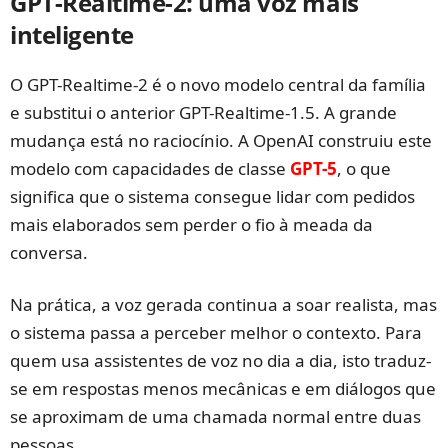
GPT-Realtime-2: uma voz mais
inteligente
O GPT-Realtime-2 é o novo modelo central da família
e substitui o anterior GPT-Realtime-1.5. A grande
mudança está no raciocínio. A OpenAI construiu este
modelo com capacidades de classe
GPT-5
, o que
significa que o sistema consegue lidar com pedidos
mais elaborados sem perder o fio à meada da
conversa.
Na prática, a voz gerada continua a soar realista, mas
o sistema passa a perceber melhor o contexto. Para
quem usa assistentes de voz no dia a dia, isto traduz-
se em respostas menos mecânicas e em diálogos que
se aproximam de uma chamada normal entre duas
pessoas.