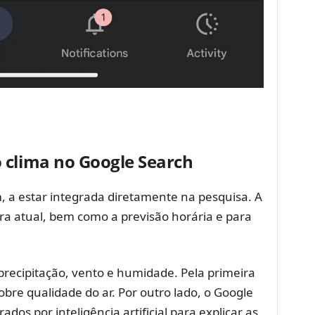
 clima no Google Search
, a estar integrada diretamente na pesquisa. A
a atual, bem como a previsão horária e para
 precipitação, vento e humidade. Pela primeira
re qualidade do ar. Por outro lado, o Google
s por inteligência artificial para explicar as