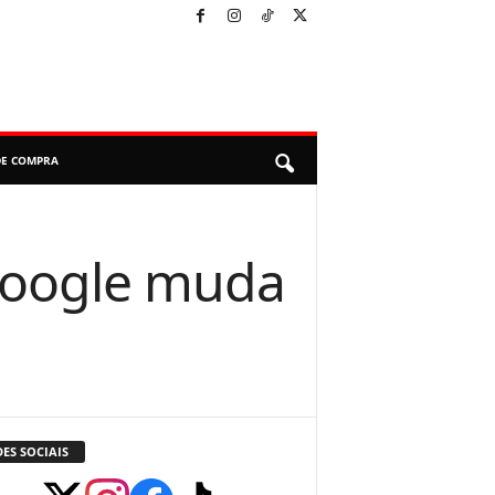
DE COMPRA
Google muda
ES SOCIAIS