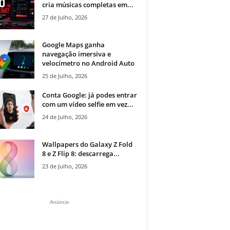
cria músicas completas em...
27 de Julho, 2026
Google Maps ganha
navegação imersiva e
velocímetro no Android Auto
25 de Julho, 2026
Conta Google: já podes entrar
com um vídeo selfie em vez...
24 de Julho, 2026
Wallpapers do Galaxy Z Fold
8 e Z Flip 8: descarrega...
23 de Julho, 2026
Anúncio