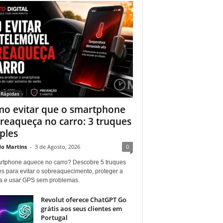
 Rápidas
o evitar que o smartphone
reaqueça no carro: 3 truques
ples
do Martins
-
3 de Agosto, 2026
0
rtphone aquece no carro? Descobre 5 truques
es para evitar o sobreaquecimento, proteger a
ia e usar GPS sem problemas.
Revolut oferece ChatGPT Go
grátis aos seus clientes em
Portugal