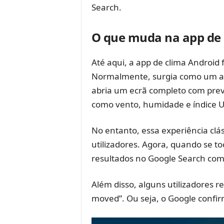
Search.
O que muda na app de 
Até aqui, a app de clima Androi
Normalmente, surgia como um ata
abria um ecrã completo com previ
como vento, humidade e índice U
No entanto, essa experiência clá
utilizadores. Agora, quando se 
resultados no Google Search com
Além disso, alguns utilizadores
moved”. Ou seja, o Google confirm