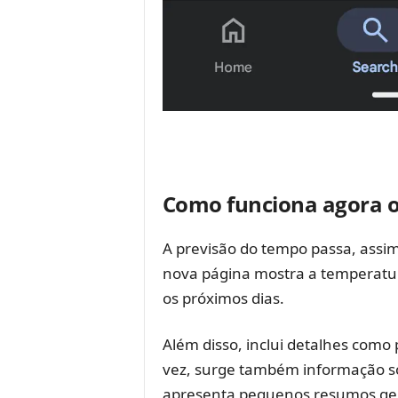
Como funciona agora o
A previsão do tempo passa, assim
nova página mostra a temperatur
os próximos dias.
Além disso, inclui detalhes como
vez, surge também informação sob
apresenta pequenos resumos gerado