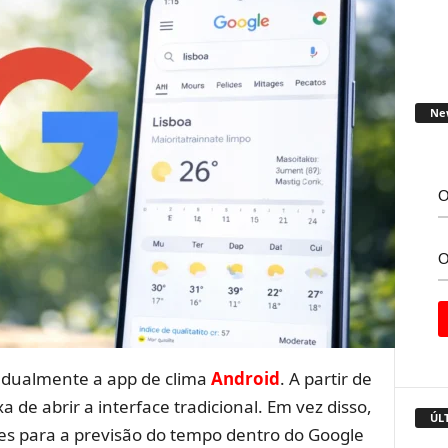
Ne
adualmente a app de clima
Android
. A partir de
 de abrir a interface tradicional. Em vez disso,
ÚL
ores para a previsão do tempo dentro do Google