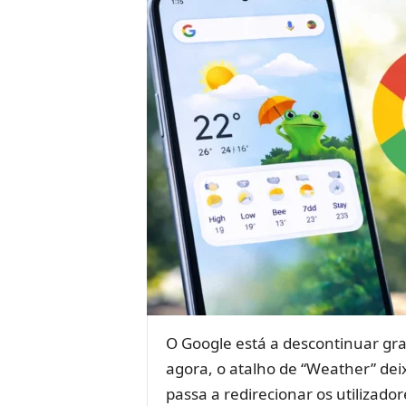
O Google está a descontinuar gr
agora, o atalho de “Weather” deixa
passa a redirecionar os utilizad