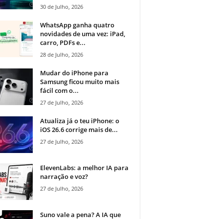
30 de Julho, 2026
WhatsApp ganha quatro
novidades de uma vez: iPad,
carro, PDFs e...
28 de Julho, 2026
Mudar do iPhone para
Samsung ficou muito mais
fácil com o...
27 de Julho, 2026
Atualiza já o teu iPhone: o
iOS 26.6 corrige mais de...
27 de Julho, 2026
ElevenLabs: a melhor IA para
narração e voz?
27 de Julho, 2026
Suno vale a pena? A IA que