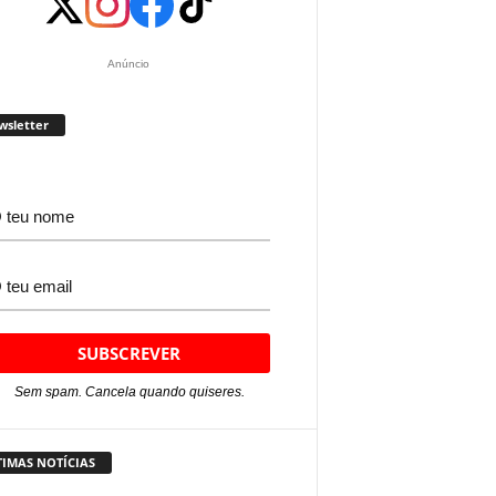
Anúncio
wsletter
Sem spam. Cancela quando quiseres.
TIMAS NOTÍCIAS