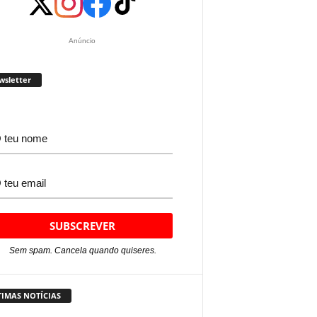
Anúncio
wsletter
Sem spam. Cancela quando quiseres.
TIMAS NOTÍCIAS