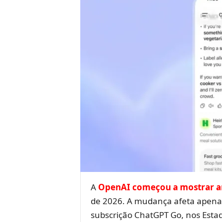
A
OpenAI começou a mostrar a
de 2026. A mudança afeta apenas
subscrição ChatGPT Go, nos Esta