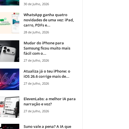
30 de Julho, 2026
WhatsApp ganha quatro
novidades de uma vez: iPad,
carro, PDFs e...
28 de Julho, 2026
Mudar do iPhone para
Samsung ficou muito mais
fácil com o...
27 de Julho, 2026
Atualiza já o teu iPhone: o
iOS 26.6 corrige mais de...
27 de Julho, 2026
ElevenLabs: a melhor IA para
narração e voz?
27 de Julho, 2026
Suno vale a pena? A IA que