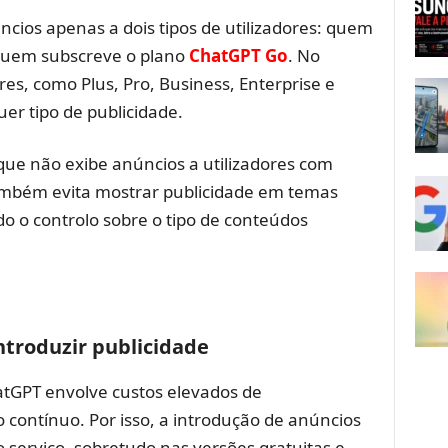
cios apenas a dois tipos de utilizadores: quem
quem subscreve o plano
ChatGPT Go
. No
es, como Plus, Pro, Business, Enterprise e
r tipo de publicidade.
que não exibe anúncios a utilizadores com
mbém evita mostrar publicidade em temas
do o controlo sobre o tipo de conteúdos
ntroduzir publicidade
tGPT envolve custos elevados de
 contínuo. Por isso, a introdução de anúncios
 serviço, sobretudo nas versões gratuitas e