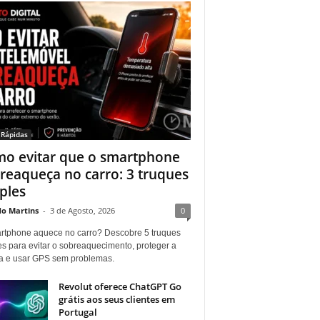
 Rápidas
o evitar que o smartphone
reaqueça no carro: 3 truques
ples
do Martins
-
3 de Agosto, 2026
0
rtphone aquece no carro? Descobre 5 truques
es para evitar o sobreaquecimento, proteger a
ia e usar GPS sem problemas.
Revolut oferece ChatGPT Go
grátis aos seus clientes em
Portugal