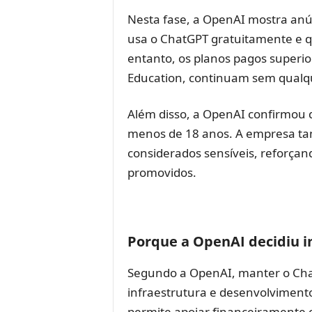
Nesta fase, a OpenAI mostra anún
usa o ChatGPT gratuitamente e 
entanto, os planos pagos superior
Education, continuam sem qualque
Além disso, a OpenAI confirmou 
menos de 18 anos. A empresa ta
considerados sensíveis, reforçan
promovidos.
Porque a OpenAI decidiu i
Segundo a OpenAI, manter o Cha
infraestrutura e desenvolvimento
permite apoiar financeiramente o