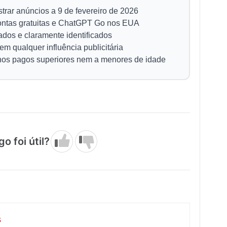
ar anúncios a 9 de fevereiro de 2026
ontas gratuitas e ChatGPT Go nos EUA
dos e claramente identificados
em qualquer influência publicitária
anos pagos superiores nem a menores de idade
go foi útil?
s