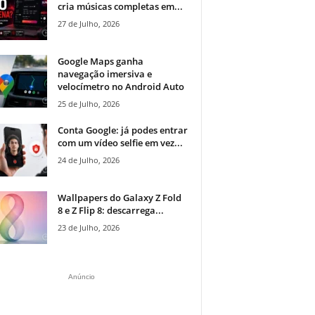
cria músicas completas em...
27 de Julho, 2026
Google Maps ganha
navegação imersiva e
velocímetro no Android Auto
25 de Julho, 2026
Conta Google: já podes entrar
com um vídeo selfie em vez...
24 de Julho, 2026
Wallpapers do Galaxy Z Fold
8 e Z Flip 8: descarrega...
23 de Julho, 2026
Anúncio