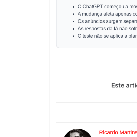
O ChatGPT começou a mostr
A mudança afeta apenas c
Os anúncios surgem separa
As respostas da IA não sofr
O teste não se aplica a pl
Este arti
Ricardo Martin