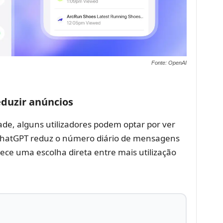
Fonte: OpenAI
eduzir anúncios
ade, alguns utilizadores podem optar por ver
ChatGPT reduz o número diário de mensagens
ece uma escolha direta entre mais utilização