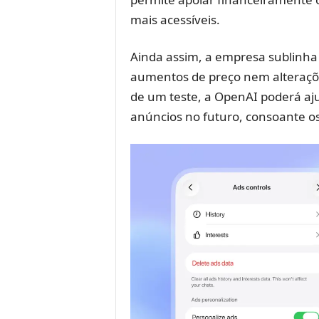
mais acessíveis.
Ainda assim, a empresa sublinha 
aumentos de preço nem alterações
de um teste, a OpenAI poderá aju
anúncios no futuro, consoante os