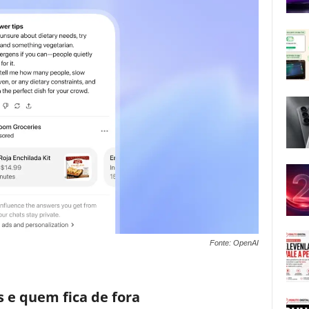
Fonte: OpenAI
 e quem fica de fora