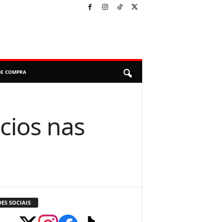
DE COMPRA
cios nas
ES SOCIAIS