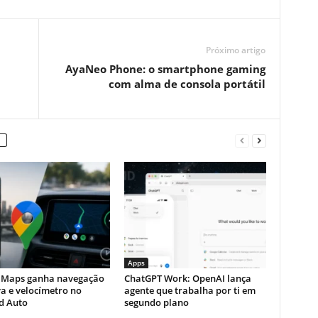
Próximo artigo
AyaNeo Phone: o smartphone gaming
com alma de consola portátil
Apps
 Maps ganha navegação
ChatGPT Work: OpenAI lança
a e velocímetro no
agente que trabalha por ti em
d Auto
segundo plano