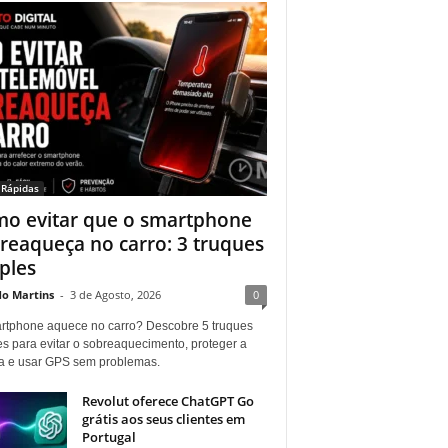
 Rápidas
o evitar que o smartphone
reaqueça no carro: 3 truques
ples
do Martins
-
3 de Agosto, 2026
0
rtphone aquece no carro? Descobre 5 truques
es para evitar o sobreaquecimento, proteger a
ia e usar GPS sem problemas.
Revolut oferece ChatGPT Go
grátis aos seus clientes em
Portugal