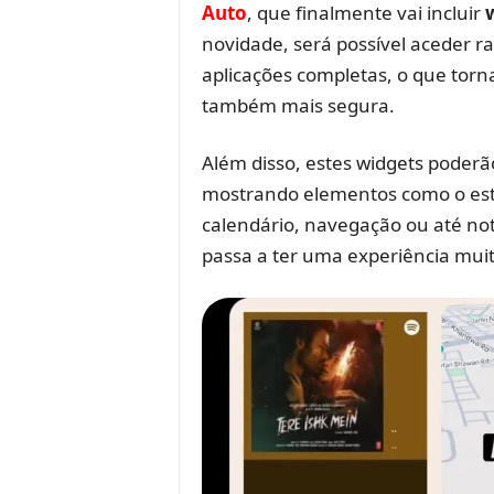
Auto
, que finalmente vai incluir
novidade, será possível aceder r
aplicações completas, o que torn
também mais segura.
Além disso, estes widgets poderã
mostrando elementos como o est
calendário, navegação ou até noti
passa a ter uma experiência muito