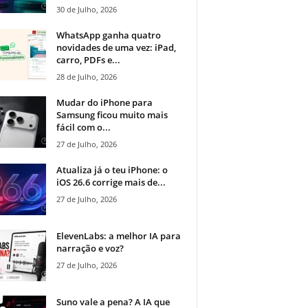
30 de Julho, 2026
WhatsApp ganha quatro
novidades de uma vez: iPad,
carro, PDFs e...
28 de Julho, 2026
Mudar do iPhone para
Samsung ficou muito mais
fácil com o...
27 de Julho, 2026
Atualiza já o teu iPhone: o
iOS 26.6 corrige mais de...
27 de Julho, 2026
ElevenLabs: a melhor IA para
narração e voz?
27 de Julho, 2026
Suno vale a pena? A IA que