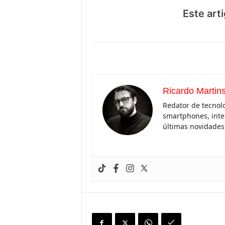
Este arti
Ricardo Martin
Redator de tecnolo
smartphones, inteli
últimas novidades 