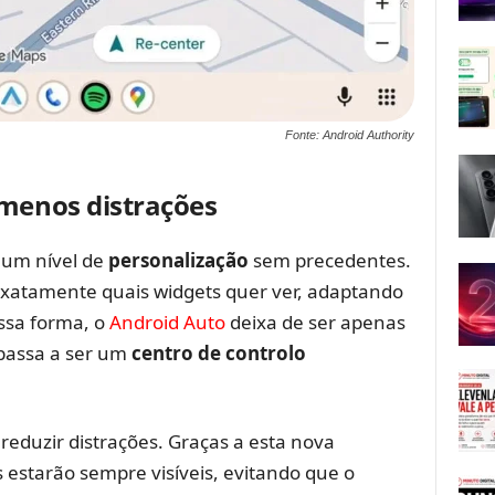
Fonte: Android Authority
 menos distrações
z um nível de
personalização
sem precedentes.
xatamente quais widgets quer ver, adaptando
essa forma, o
Android Auto
deixa de ser apenas
passa a ser um
centro de controlo
eduzir distrações. Graças a esta nova
 estarão sempre visíveis, evitando que o