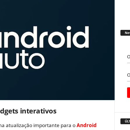
Ne
dgets interativos
ÚL
ma atualização importante para o
Android