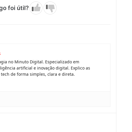
go foi útil?
s
gia no Minuto Digital. Especializado em
gência artificial e inovação digital. Explico as
tech de forma simples, clara e direta.