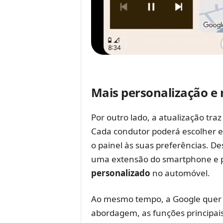
Mais personalização e
Por outro lado, a atualização tra
Cada condutor poderá escolher e
o painel às suas preferências. D
uma extensão do smartphone e 
personalizado
no automóvel.
Ao mesmo tempo, a Google quer r
abordagem, as funções principais