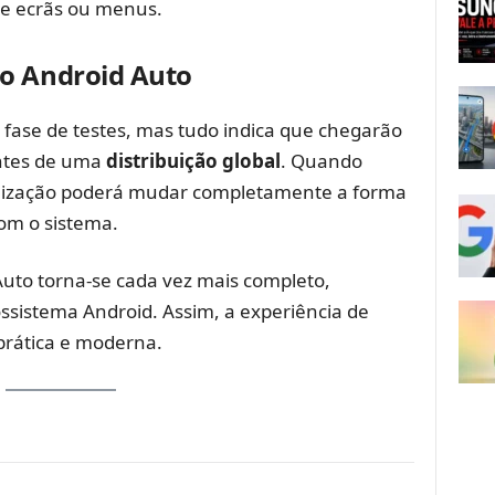
re ecrãs ou menus.
o Android Auto
fase de testes, mas tudo indica que chegarão
ntes de uma
distribuição global
. Quando
ualização poderá mudar completamente a forma
om o sistema.
uto torna-se cada vez mais completo,
ossistema Android. Assim, a experiência de
prática e moderna.