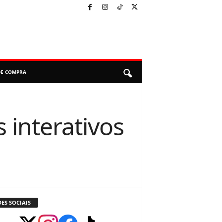
DE COMPRA
 interativos
ES SOCIAIS