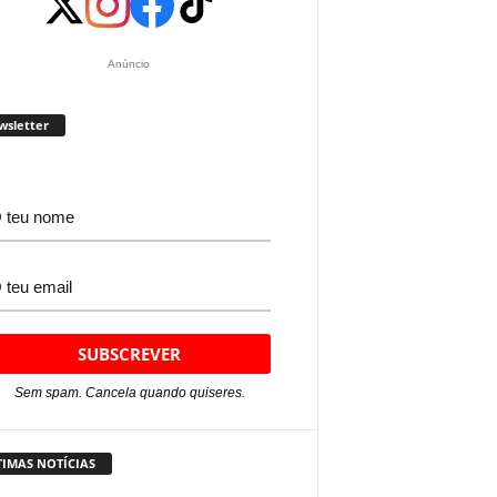
Anúncio
wsletter
Sem spam. Cancela quando quiseres.
TIMAS NOTÍCIAS