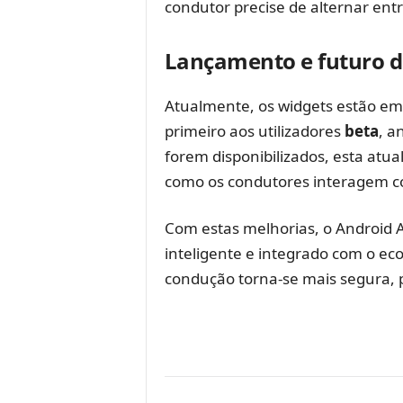
condutor precise de alternar ent
Lançamento e futuro d
Atualmente, os widgets estão em 
primeiro aos utilizadores
beta
, a
forem disponibilizados, esta at
como os condutores interagem c
Com estas melhorias, o Android A
inteligente e integrado com o ec
condução torna-se mais segura, 