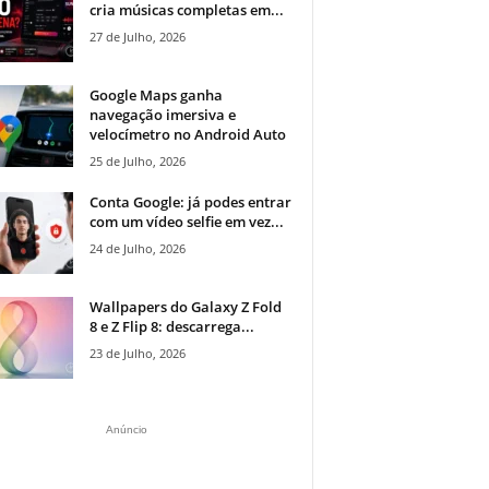
cria músicas completas em...
27 de Julho, 2026
Google Maps ganha
navegação imersiva e
velocímetro no Android Auto
25 de Julho, 2026
Conta Google: já podes entrar
com um vídeo selfie em vez...
24 de Julho, 2026
Wallpapers do Galaxy Z Fold
8 e Z Flip 8: descarrega...
23 de Julho, 2026
Anúncio