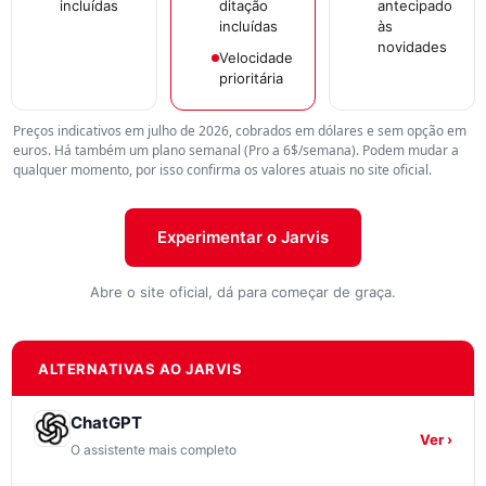
incluídas
ditação
antecipado
incluídas
às
novidades
Velocidade
prioritária
Preços indicativos em julho de 2026, cobrados em dólares e sem opção em
euros. Há também um plano semanal (Pro a 6$/semana). Podem mudar a
qualquer momento, por isso confirma os valores atuais no site oficial.
Experimentar o Jarvis
Abre o site oficial, dá para começar de graça.
ALTERNATIVAS AO JARVIS
ChatGPT
Ver ›
O assistente mais completo