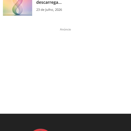
descarrega...
23 de Julho, 2026
Anúncio