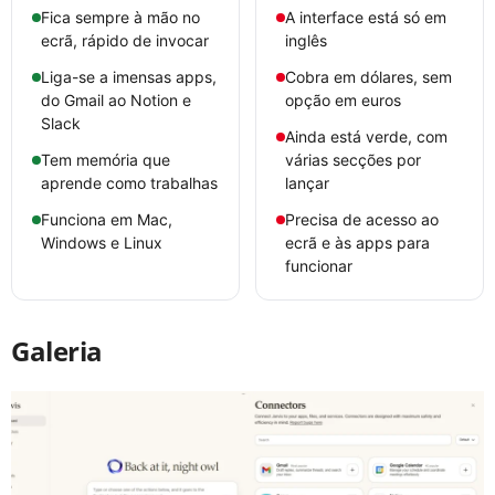
Fica sempre à mão no
A interface está só em
ecrã, rápido de invocar
inglês
Liga-se a imensas apps,
Cobra em dólares, sem
do Gmail ao Notion e
opção em euros
Slack
Ainda está verde, com
Tem memória que
várias secções por
aprende como trabalhas
lançar
Funciona em Mac,
Precisa de acesso ao
Windows e Linux
ecrã e às apps para
funcionar
Galeria