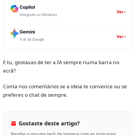
Copilot
Ver ›
Integrado no Windows
Gemini
Ver ›
A IA da Google
E tu, gostavas de ter a IA sempre numa barra no
ecrã?
Conta nos comentários se a ideia te convence ou se
preferes o chat de sempre.
Gostaste deste artigo?
Recebe o resumo tech da semana com as principais