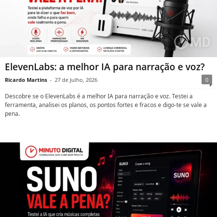
ElevenLabs: a melhor IA para narração e voz?
Ricardo Martins
-
27 de Julho, 2026
0
Descobre se o ElevenLabs é a melhor IA para narração e voz. Testei a
ferramenta, analisei os planos, os pontos fortes e fracos e digo-te se vale a
pena.