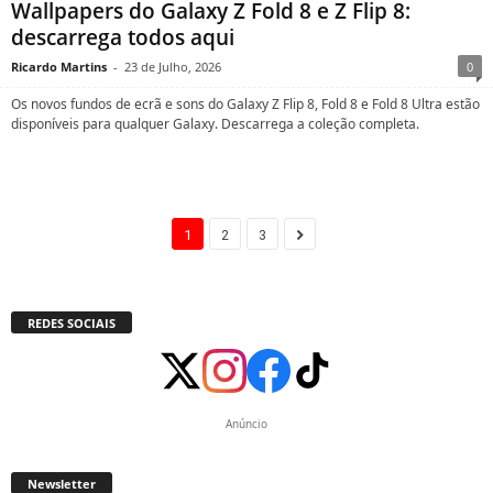
Wallpapers do Galaxy Z Fold 8 e Z Flip 8:
descarrega todos aqui
Ricardo Martins
-
23 de Julho, 2026
0
Os novos fundos de ecrã e sons do Galaxy Z Flip 8, Fold 8 e Fold 8 Ultra estão
disponíveis para qualquer Galaxy. Descarrega a coleção completa.
1
2
3
REDES SOCIAIS
Anúncio
Newsletter