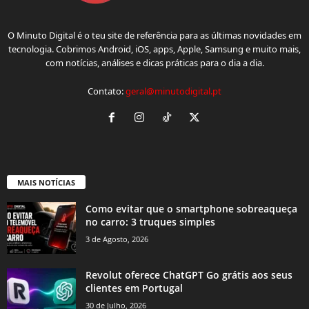
O Minuto Digital é o teu site de referência para as últimas novidades em
tecnologia. Cobrimos Android, iOS, apps, Apple, Samsung e muito mais,
com notícias, análises e dicas práticas para o dia a dia.
Contato:
geral@minutodigital.pt
MAIS NOTÍCIAS
Como evitar que o smartphone sobreaqueça
no carro: 3 truques simples
3 de Agosto, 2026
Revolut oferece ChatGPT Go grátis aos seus
clientes em Portugal
30 de Julho, 2026