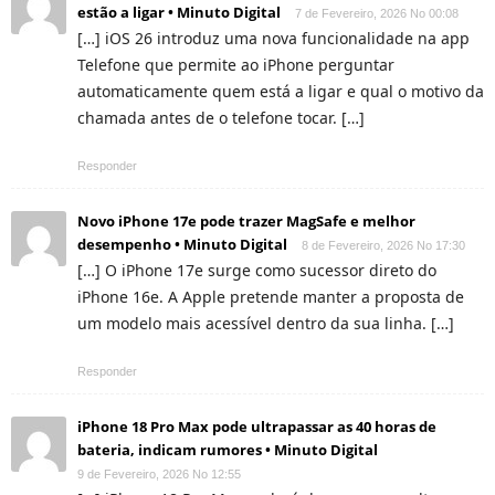
estão a ligar • Minuto Digital
7 de Fevereiro, 2026 No 00:08
[…] iOS 26 introduz uma nova funcionalidade na app
Telefone que permite ao iPhone perguntar
automaticamente quem está a ligar e qual o motivo da
chamada antes de o telefone tocar. […]
Responder
Novo iPhone 17e pode trazer MagSafe e melhor
desempenho • Minuto Digital
8 de Fevereiro, 2026 No 17:30
[…] O iPhone 17e surge como sucessor direto do
iPhone 16e. A Apple pretende manter a proposta de
um modelo mais acessível dentro da sua linha. […]
Responder
iPhone 18 Pro Max pode ultrapassar as 40 horas de
bateria, indicam rumores • Minuto Digital
9 de Fevereiro, 2026 No 12:55