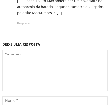
[…] iPhone 18 Pro Max poderá dar um novo salto na
autonomia da bateria. Segundo rumores divulgados
pelo site MacRumors, a […]
Responder
DEIXE UMA RESPOSTA