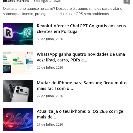
Ricardo Martins
-
3 de Agosto, 2026
0
O smartphone aquece no carro? Descobre 5 truques simples para evitar o
sobreaquecimento, proteger a bateria e usar GPS sem problemas.
Revolut oferece ChatGPT Go grátis aos seus
clientes em Portugal
30 de Julho, 2026
WhatsApp ganha quatro novidades de uma
vez: iPad, carro, PDFs e...
28 de Julho, 2026
Mudar do iPhone para Samsung ficou muito
mais fácil com o...
27 de Julho, 2026
Atualiza já o teu iPhone: o iOS 26.6 corrige
mais de...
27 de Julho, 2026