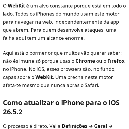
O
WebKit
é um alvo constante porque está em todo o
lado. Todos os iPhones do mundo usam este motor
para navegar na web, independentemente da app
que abrem. Para quem desenvolve ataques, uma
falha aqui tem um alcance enorme.
Aqui está o pormenor que muitos vão querer saber:
não és imune só porque usas o
Chrome
ou o
Firefox
no iPhone. No iOS, esses browsers são, no fundo,
capas sobre o
WebKit
. Uma brecha neste motor
afeta-te mesmo que nunca abras o Safari.
Como atualizar o iPhone para o iOS
26.5.2
O processo é direto. Vai a
Definições → Geral →