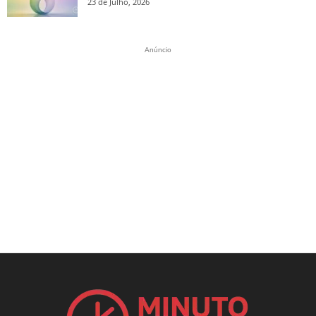
23 de Julho, 2026
Anúncio