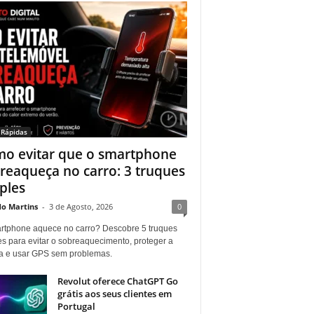
 Rápidas
o evitar que o smartphone
reaqueça no carro: 3 truques
ples
do Martins
-
3 de Agosto, 2026
0
rtphone aquece no carro? Descobre 5 truques
es para evitar o sobreaquecimento, proteger a
ia e usar GPS sem problemas.
Revolut oferece ChatGPT Go
grátis aos seus clientes em
Portugal