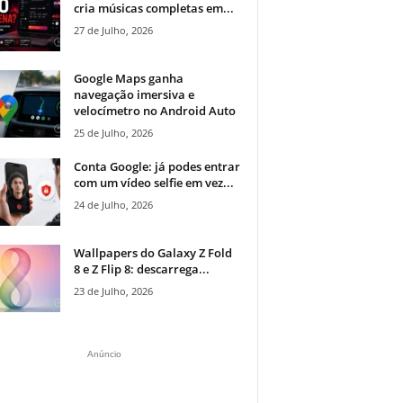
cria músicas completas em...
27 de Julho, 2026
Google Maps ganha
navegação imersiva e
velocímetro no Android Auto
25 de Julho, 2026
Conta Google: já podes entrar
com um vídeo selfie em vez...
24 de Julho, 2026
Wallpapers do Galaxy Z Fold
8 e Z Flip 8: descarrega...
23 de Julho, 2026
Anúncio