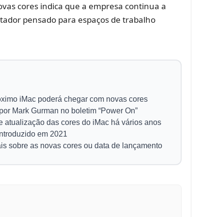
novas cores indica que a empresa continua a
ador pensado para espaços de trabalho
óximo iMac poderá chegar com novas cores
 por Mark Gurman no boletim “Power On”
 atualização das cores do iMac há vários anos
 introduzido em 2021
ais sobre as novas cores ou data de lançamento