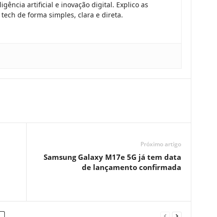
gência artificial e inovação digital. Explico as
tech de forma simples, clara e direta.
Próximo artigo
Samsung Galaxy M17e 5G já tem data
de lançamento confirmada