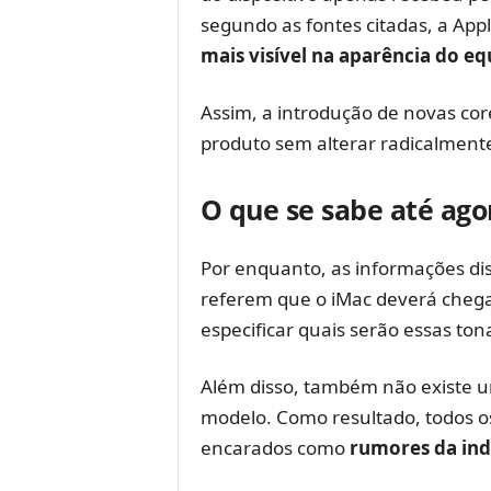
segundo as fontes citadas, a App
mais visível na aparência do e
Assim, a introdução de novas co
produto sem alterar radicalmente
O que se sabe até ago
Por enquanto, as informações dis
referem que o iMac deverá cheg
especificar quais serão essas ton
Além disso, também não existe u
modelo. Como resultado, todos o
encarados como
rumores da ind