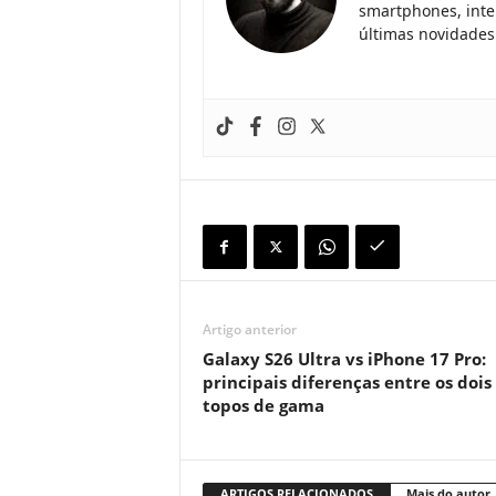
smartphones, inteli
últimas novidades 
Artigo anterior
Galaxy S26 Ultra vs iPhone 17 Pro:
principais diferenças entre os dois
topos de gama
ARTIGOS RELACIONADOS
Mais do autor