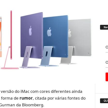
Ne
versão do iMac com cores diferentes ainda
m forma de
rumor
, citada por várias fontes do
ÚL
rk Gurman da Bloomberg.