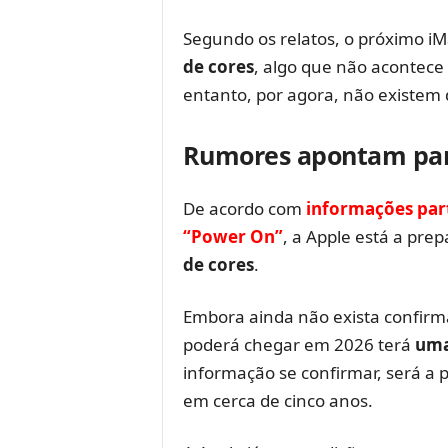
Segundo os relatos, o próximo i
de cores
, algo que não acontece 
entanto, por agora, não existem d
Rumores apontam par
De acordo com
informações par
“Power On”
, a Apple está a pre
de cores
.
Embora ainda não exista confirm
poderá chegar em 2026 terá
uma
informação se confirmar, será a
em cerca de cinco anos.