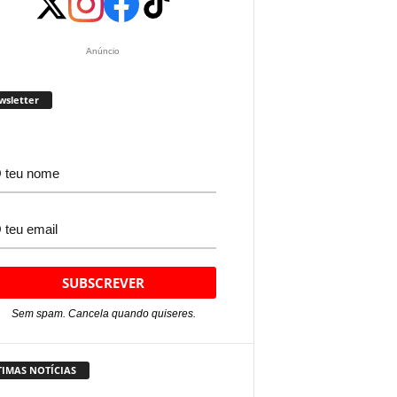
Anúncio
wsletter
Sem spam. Cancela quando quiseres.
TIMAS NOTÍCIAS