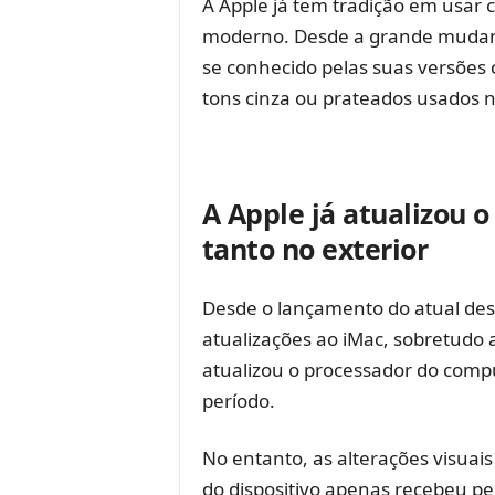
A Apple já tem tradição em usar 
moderno. Desde a grande mudan
se conhecido pelas suas versões 
tons cinza ou prateados usados 
A Apple já atualizou 
tanto no exterior
Desde o lançamento do atual desi
atualizações ao iMac, sobretudo a
atualizou o processador do comp
período.
No entanto, as alterações visuai
do dispositivo apenas recebeu p