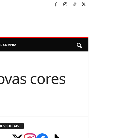
DE COMPRA
vas cores
ES SOCIAIS