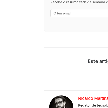
Recebe o resumo tech da semana co
Este arti
Ricardo Martin
Redator de tecnolo