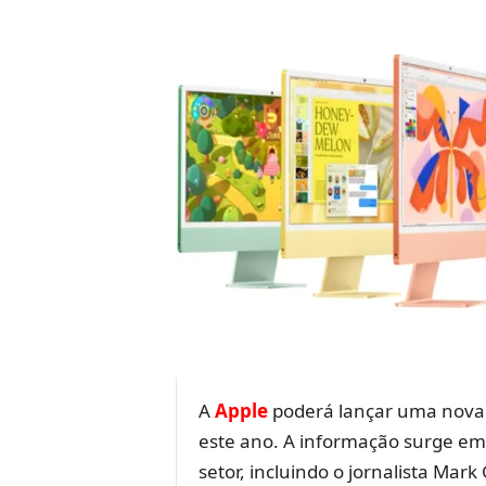
A
Apple
poderá lançar uma nova 
este ano. A informação surge e
setor, incluindo o jornalista Ma