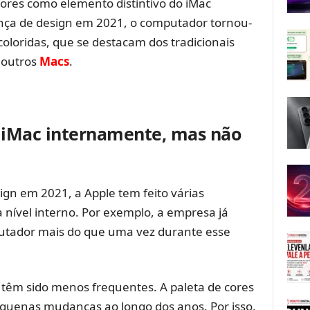
cores como elemento distintivo do iMac
ça de design em 2021, o computador tornou-
coloridas, que se destacam dos tradicionais
noutros
Macs
.
o iMac internamente, mas não
gn em 2021, a Apple tem feito várias
 nível interno. Por exemplo, a empresa já
utador mais do que uma vez durante esse
s têm sido menos frequentes. A paleta de cores
equenas mudanças ao longo dos anos. Por isso,