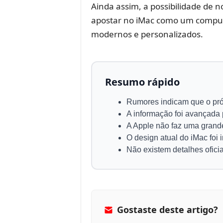
Ainda assim, a possibilidade de 
apostar no iMac como um comput
modernos e personalizados.
Resumo rápido
Rumores indicam que o pr
A informação foi avançada
A Apple não faz uma grande
O design atual do iMac foi
Não existem detalhes ofici
Gostaste deste artigo?