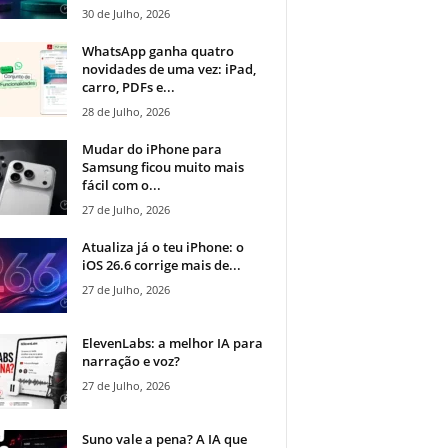
30 de Julho, 2026
WhatsApp ganha quatro
novidades de uma vez: iPad,
carro, PDFs e...
28 de Julho, 2026
Mudar do iPhone para
Samsung ficou muito mais
fácil com o...
27 de Julho, 2026
Atualiza já o teu iPhone: o
iOS 26.6 corrige mais de...
27 de Julho, 2026
ElevenLabs: a melhor IA para
narração e voz?
27 de Julho, 2026
Suno vale a pena? A IA que