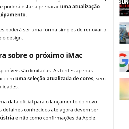
le poderá estar a preparar
uma atualização
quipamento
.
res poderá ser uma forma simples de renovar o
 o design.
ra sobre o próximo iMac
poníveis são limitadas. As fontes apenas
ar com
uma seleção atualizada de cores
, sem
alidades.
ma data oficial para o lançamento do novo
s detalhes conhecidos até agora devem ser
ústria
e não como confirmações da Apple.