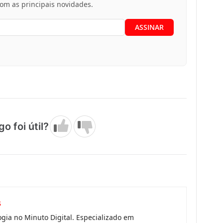
m as principais novidades.
go foi útil?
s
gia no Minuto Digital. Especializado em