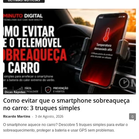
Dicas Rápidas
Como evitar que o smartphone sobreaqueça
no carro: 3 truques simples
Ricardo Martins
-
3 de Agosto, 2026
0
O smartphone aquece no carro? Descobre 5 truques simples para evitar o
sobreaquecimento, proteger a bateria e usar GPS sem problemas.