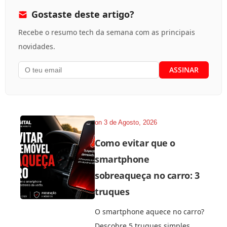
Gostaste deste artigo?
Recebe o resumo tech da semana com as principais
novidades.
on
3 de Agosto, 2026
Como evitar que o
smartphone
sobreaqueça no carro: 3
truques
O smartphone aquece no carro?
Descobre 5 truques simples