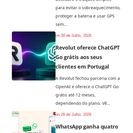
para evitar o sobreaquecimento,
proteger a bateria e usar GPS
sem…
on
30 de Julho, 2026
Revolut oferece ChatGPT
Go grátis aos seus
clientes em Portugal
A Revolut fechou parceria com a
OpenAI e oferece o ChatGPT Go
grátis até 12 meses,
dependendo do plano. Vê…
on
28 de Julho, 2026
WhatsApp ganha quatro