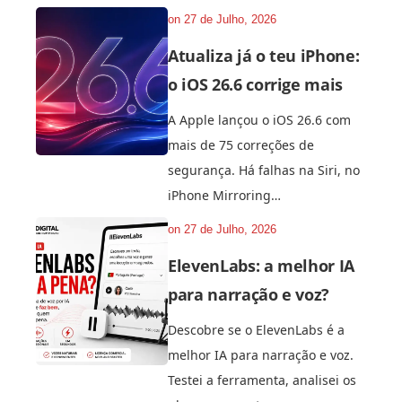
on
27 de Julho, 2026
Atualiza já o teu iPhone:
o iOS 26.6 corrige mais
A Apple lançou o iOS 26.6 com
mais de 75 correções de
segurança. Há falhas na Siri, no
iPhone Mirroring…
on
27 de Julho, 2026
ElevenLabs: a melhor IA
para narração e voz?
Descobre se o ElevenLabs é a
melhor IA para narração e voz.
Testei a ferramenta, analisei os