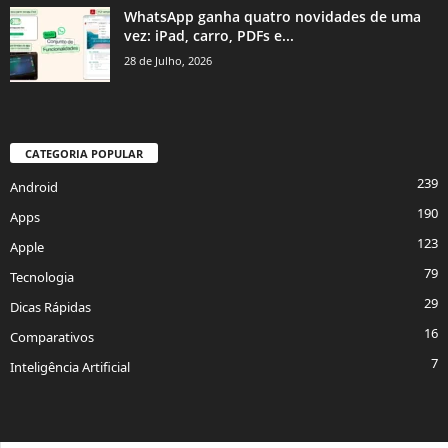
WhatsApp ganha quatro novidades de uma
vez: iPad, carro, PDFs e...
28 de Julho, 2026
CATEGORIA POPULAR
239
Android
190
Apps
123
Apple
79
Tecnologia
29
Dicas Rápidas
16
Comparativos
7
Inteligência Artificial