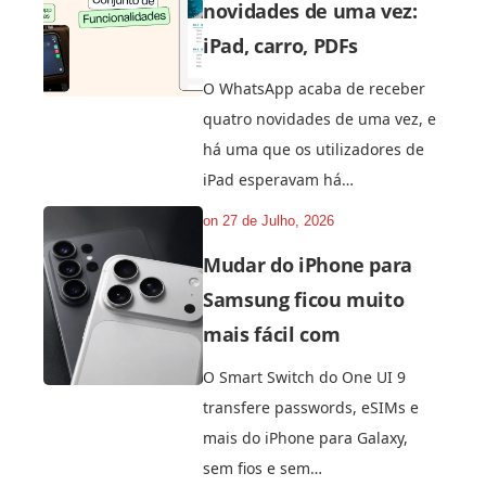
novidades de uma vez:
iPad, carro, PDFs
O WhatsApp acaba de receber
quatro novidades de uma vez, e
há uma que os utilizadores de
iPad esperavam há…
on
27 de Julho, 2026
Mudar do iPhone para
Samsung ficou muito
mais fácil com
O Smart Switch do One UI 9
transfere passwords, eSIMs e
mais do iPhone para Galaxy,
sem fios e sem…