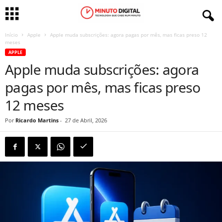
Início
Apple
Apple muda subscrições: agora pagas por mês, mas ficas preso 12
meses
APPLE
Apple muda subscrições: agora
pagas por mês, mas ficas preso
12 meses
Por
Ricardo Martins
-
27 de Abril, 2026