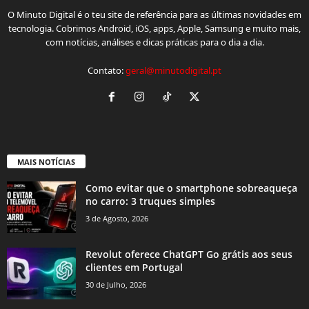
O Minuto Digital é o teu site de referência para as últimas novidades em
tecnologia. Cobrimos Android, iOS, apps, Apple, Samsung e muito mais,
com notícias, análises e dicas práticas para o dia a dia.
Contato:
geral@minutodigital.pt
MAIS NOTÍCIAS
Como evitar que o smartphone sobreaqueça
no carro: 3 truques simples
3 de Agosto, 2026
Revolut oferece ChatGPT Go grátis aos seus
clientes em Portugal
30 de Julho, 2026