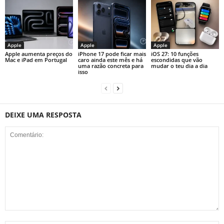
Apple
Apple
Apple
Apple aumenta preços do
iPhone 17 pode ficar mais
iOS 27: 10 funções
Mac e iPad em Portugal
caro ainda este mês e há
escondidas que vão
uma razão concreta para
mudar o teu dia a dia
isso
DEIXE UMA RESPOSTA