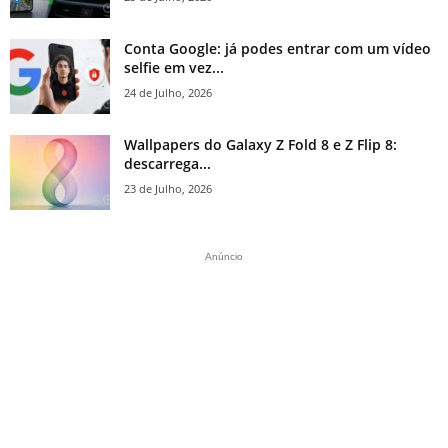
Conta Google: já podes entrar com um vídeo
selfie em vez...
24 de Julho, 2026
Wallpapers do Galaxy Z Fold 8 e Z Flip 8:
descarrega...
23 de Julho, 2026
Anúncio