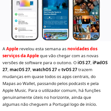
A
Apple
revelou esta semana as
novidades dos
serviços da Apple
que vão chegar com as novas
versões de software para o outono. O
iOS 27
,
iPadOS
27
,
macOS 27
,
watchOS 27
e
tvOS 27
trazem
mudanças em quase todos os apps centrais, do
Mapas ao Wallet, passando pelos podcasts e pela
Apple Music. Para o utilizador comum, há funções
genuinamente úteis no horizonte, ainda que
algumas não cheguem a Portugal logo de início.