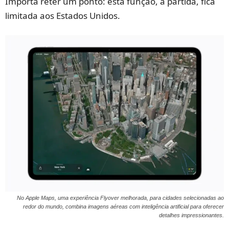
Importa reter um ponto: esta função, à partida, fica
limitada aos Estados Unidos.
No Apple Maps, uma experiência Flyover melhorada, para cidades selecionadas ao
redor do mundo, combina imagens aéreas com inteligência artificial para oferecer
detalhes impressionantes.