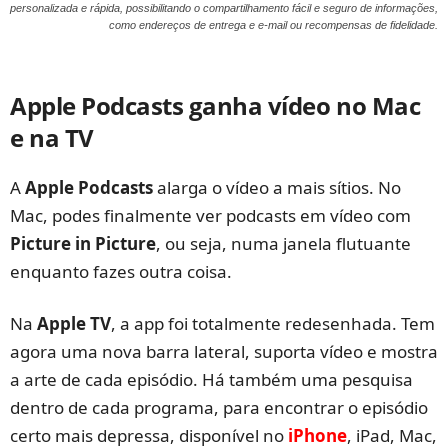
personalizada e rápida, possibilitando o compartilhamento fácil e seguro de informações,
como endereços de entrega e e-mail ou recompensas de fidelidade.
Apple Podcasts ganha vídeo no Mac
e na TV
A
Apple Podcasts
alarga o vídeo a mais sítios. No
Mac, podes finalmente ver podcasts em vídeo com
Picture in Picture
, ou seja, numa janela flutuante
enquanto fazes outra coisa.
Na
Apple TV
, a app foi totalmente redesenhada. Tem
agora uma nova barra lateral, suporta vídeo e mostra
a arte de cada episódio. Há também uma pesquisa
dentro de cada programa, para encontrar o episódio
certo mais depressa, disponível no
iPhone
, iPad, Mac,