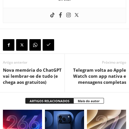
Artigo anterior
Próximo artigo
Nova memória do ChatGPT
Telegram volta ao Apple
vai lembrar-se de tudo (e
Watch com app nativa e
chega aos gratuitos)
mensagens completas
ARTIGOS RELACIONADOS
Mais do autor