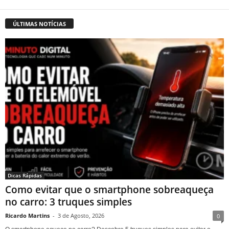
ÚLTIMAS NOTÍCIAS
Dicas Rápidas
Como evitar que o smartphone sobreaqueça
no carro: 3 truques simples
Ricardo Martins
-
3 de Agosto, 2026
0