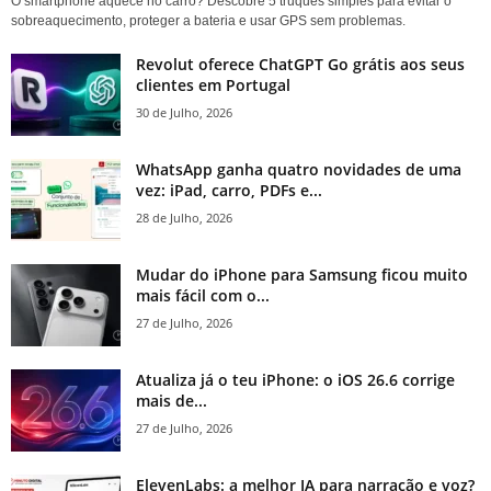
O smartphone aquece no carro? Descobre 5 truques simples para evitar o
sobreaquecimento, proteger a bateria e usar GPS sem problemas.
Revolut oferece ChatGPT Go grátis aos seus
clientes em Portugal
30 de Julho, 2026
WhatsApp ganha quatro novidades de uma
vez: iPad, carro, PDFs e...
28 de Julho, 2026
Mudar do iPhone para Samsung ficou muito
mais fácil com o...
27 de Julho, 2026
Atualiza já o teu iPhone: o iOS 26.6 corrige
mais de...
27 de Julho, 2026
ElevenLabs: a melhor IA para narração e voz?