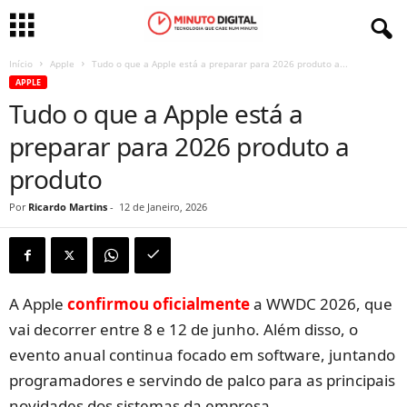
Início
Apple
Tudo o que a Apple está a preparar para 2026 produto a...
APPLE
Tudo o que a Apple está a
preparar para 2026 produto a
produto
Por
Ricardo Martins
-
12 de Janeiro, 2026
A Apple
confirmou oficialmente
a WWDC 2026, que
vai decorrer entre 8 e 12 de junho. Além disso, o
evento anual continua focado em software, juntando
programadores e servindo de palco para as principais
novidades dos sistemas da empresa.