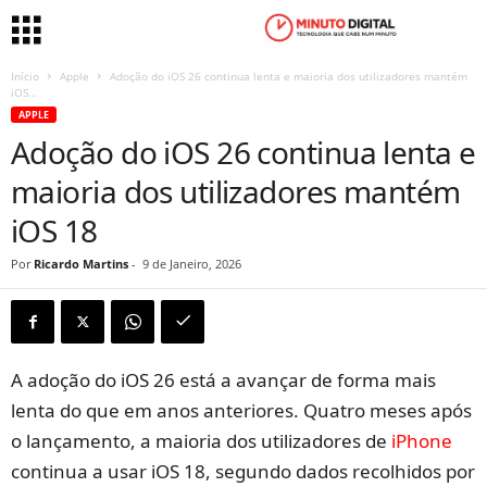
Início
Apple
Adoção do iOS 26 continua lenta e maioria dos utilizadores mantém
iOS...
APPLE
Adoção do iOS 26 continua lenta e
maioria dos utilizadores mantém
iOS 18
Por
Ricardo Martins
-
9 de Janeiro, 2026
A adoção do iOS 26 está a avançar de forma mais
lenta do que em anos anteriores. Quatro meses após
o lançamento, a maioria dos utilizadores de
iPhone
continua a usar iOS 18, segundo dados recolhidos por