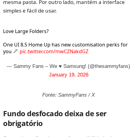
mesma pasta. Por outro lado, mantém a interface
simples e fácil de usar.
Love Large Folders?
One UI 8.5 Home Up has new customisation perks for
you
pic.twitter.com/mwCZNakdGZ
— Sammy Fans – We ♥ Samsung! (@thesammyfans)
January 19, 2026
Fonte: SammyFans / X
Fundo desfocado deixa de ser
obrigatório