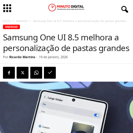
Início
Android
Samsung One UI 8.5 melhora a personalização de pastas grandes
ANDROID
Samsung One UI 8.5 melhora a
personalização de pastas grandes
Por
Ricardo Martins
-
19 de Janeiro, 2026