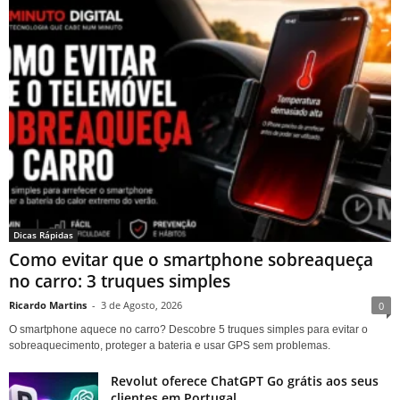
Dicas Rápidas
Como evitar que o smartphone sobreaqueça
no carro: 3 truques simples
Ricardo Martins
-
3 de Agosto, 2026
0
O smartphone aquece no carro? Descobre 5 truques simples para evitar o
sobreaquecimento, proteger a bateria e usar GPS sem problemas.
Revolut oferece ChatGPT Go grátis aos seus
clientes em Portugal