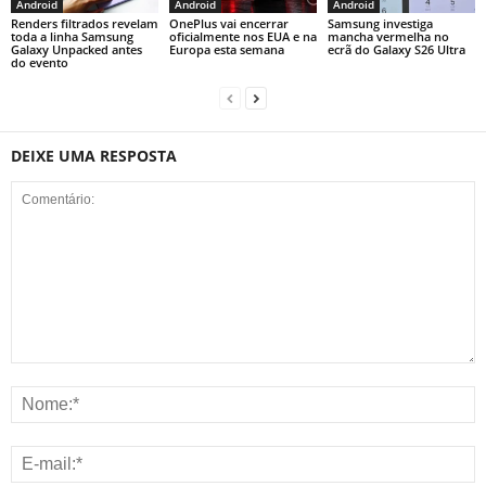
Android
Android
Android
Renders filtrados revelam
OnePlus vai encerrar
Samsung investiga
toda a linha Samsung
oficialmente nos EUA e na
mancha vermelha no
Galaxy Unpacked antes
Europa esta semana
ecrã do Galaxy S26 Ultra
do evento
DEIXE UMA RESPOSTA