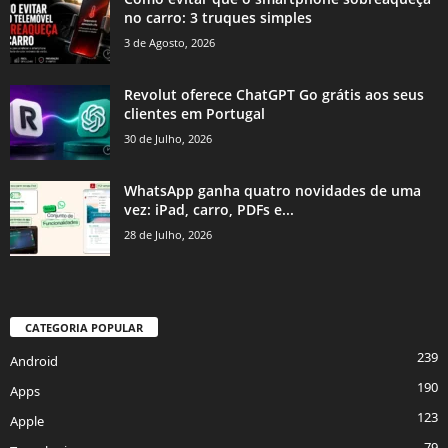
no carro: 3 truques simples
3 de Agosto, 2026
Revolut oferece ChatGPT Go grátis aos seus
clientes em Portugal
30 de Julho, 2026
WhatsApp ganha quatro novidades de uma
vez: iPad, carro, PDFs e...
28 de Julho, 2026
CATEGORIA POPULAR
239
Android
190
Apps
123
Apple
79