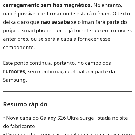
carregamento sem fios magnético
. No entanto,
não é possível confirmar onde estará o íman. O texto
deixa claro que
não se sabe
se o íman fará parte do
próprio smartphone, como já foi referido em rumores
anteriores, ou se será a capa a fornecer esse
componente.
Este ponto continua, portanto, no campo dos
rumores
, sem confirmação oficial por parte da
Samsung.
Resumo rápido
• Nova capa do Galaxy S26 Ultra surge listada no site
do fabricante
• Design volta a mostrar uma ilha de câmara oval com