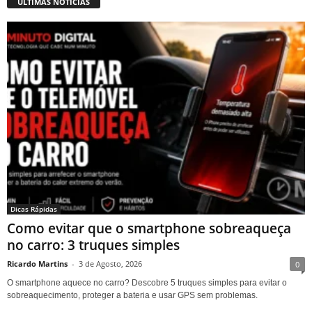
ÚLTIMAS NOTÍCIAS
Dicas Rápidas
Como evitar que o smartphone sobreaqueça
no carro: 3 truques simples
Ricardo Martins
-
3 de Agosto, 2026
0
O smartphone aquece no carro? Descobre 5 truques simples para evitar o
sobreaquecimento, proteger a bateria e usar GPS sem problemas.