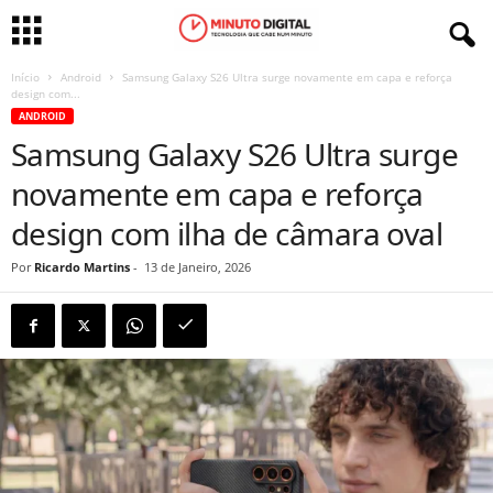
Início
Android
Samsung Galaxy S26 Ultra surge novamente em capa e reforça
design com...
ANDROID
Samsung Galaxy S26 Ultra surge
novamente em capa e reforça
design com ilha de câmara oval
Por
Ricardo Martins
-
13 de Janeiro, 2026