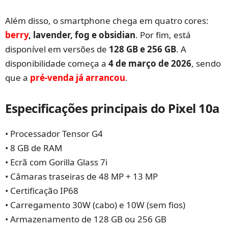
Além disso, o smartphone chega em quatro cores:
berry
, lavender, fog e obsidian
. Por fim, está
disponível em versões de
128 GB e 256 GB
. A
disponibilidade começa a
4 de março de 2026
, sendo
que a
pré-venda já arrancou
.
Especificações principais do Pixel 10a
• Processador Tensor G4
• 8 GB de RAM
• Ecrã com Gorilla Glass 7i
• Câmaras traseiras de 48 MP + 13 MP
• Certificação IP68
• Carregamento 30W (cabo) e 10W (sem fios)
• Armazenamento de 128 GB ou 256 GB