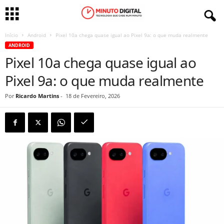
Início
Android
Pixel 10a chega quase igual ao Pixel 9a: o que muda realmente
ANDROID
Pixel 10a chega quase igual ao
Pixel 9a: o que muda realmente
Por
Ricardo Martins
-
18 de Fevereiro, 2026