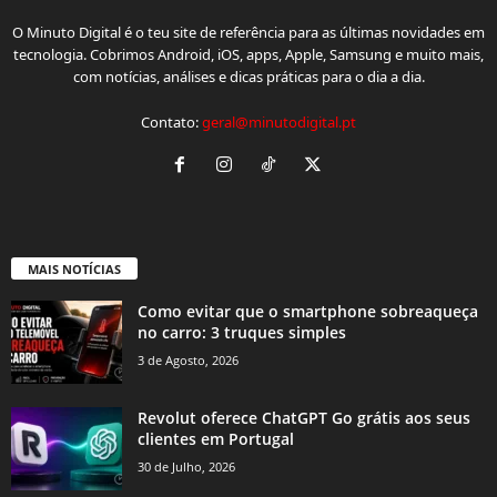
O Minuto Digital é o teu site de referência para as últimas novidades em
tecnologia. Cobrimos Android, iOS, apps, Apple, Samsung e muito mais,
com notícias, análises e dicas práticas para o dia a dia.
Contato:
geral@minutodigital.pt
MAIS NOTÍCIAS
Como evitar que o smartphone sobreaqueça
no carro: 3 truques simples
3 de Agosto, 2026
Revolut oferece ChatGPT Go grátis aos seus
clientes em Portugal
30 de Julho, 2026