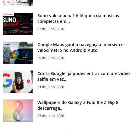
Suno vale a pena? A IA que cria músicas
completas em...
27 de Julho, 2026
Google Maps ganha navegação imersiva e
velocímetro no Android Auto
25 de Julho, 2026
Conta Google: já podes entrar com um vídeo
selfie em vez...
24 de Julho, 2026
Wallpapers do Galaxy Z Fold 8 e Z Flip 8:
descarrega...
23 de Julho, 2026