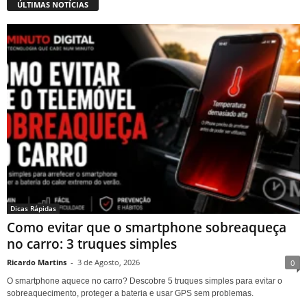
ÚLTIMAS NOTÍCIAS
Dicas Rápidas
Como evitar que o smartphone sobreaqueça
no carro: 3 truques simples
Ricardo Martins
-
3 de Agosto, 2026
0
O smartphone aquece no carro? Descobre 5 truques simples para evitar o
sobreaquecimento, proteger a bateria e usar GPS sem problemas.