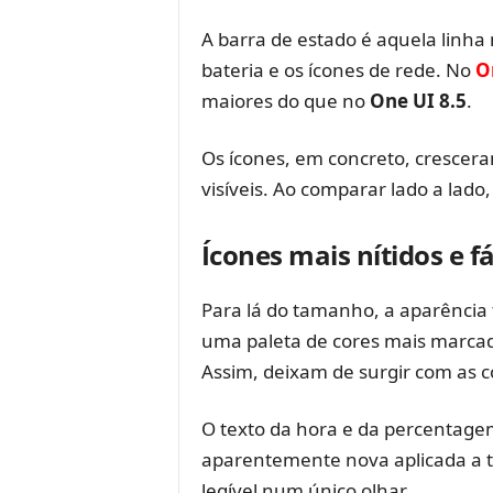
A barra de estado é aquela linha 
bateria e os ícones de rede. No
O
maiores do que no
One UI 8.5
.
Os ícones, em concreto, crescer
visíveis. Ao comparar lado a lad
Ícones mais nítidos e fá
Para lá do tamanho, a aparênci
uma paleta de cores mais marcad
Assim, deixam de surgir com as c
O texto da hora e da percentagem
aparentemente nova aplicada a to
legível num único olhar.