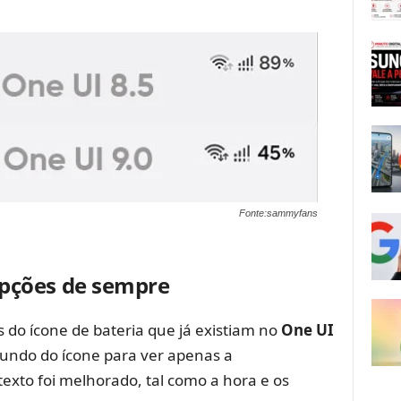
Fonte:sammyfans
pções de sempre
do ícone de bateria que já existiam no
One UI
 fundo do ícone para ver apenas a
exto foi melhorado, tal como a hora e os