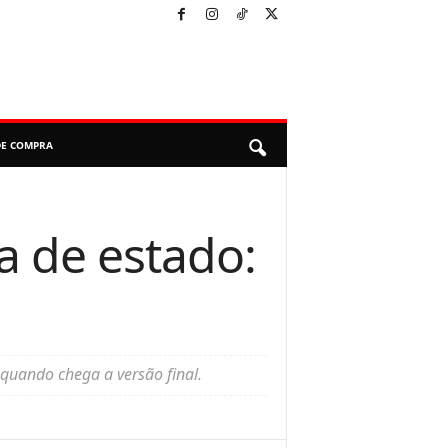
DE COMPRA
a de estado:
quando chega a versão final.