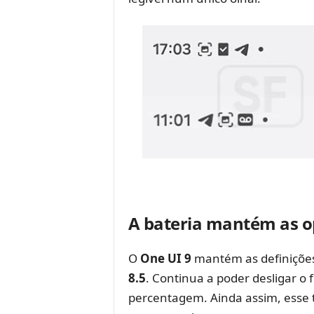
A bateria mantém as o
O
One UI 9
mantém as definições 
8.5
. Continua a poder desligar o
percentagem. Ainda assim, esse t