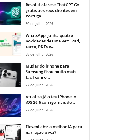
Revolut oferece ChatGPT Go
grátis aos seus clientes em
Portugal
30 de Julho, 2026
WhatsApp ganha quatro
novidades de uma vez: iPad,
carro, PDFs e...
28 de Julho, 2026
Mudar do iPhone para
Samsung ficou muito mais
fácil com o...
27 de Julho, 2026
Atualiza já o teu iPhone: o
iOS 26.6 corrige mais de...
27 de Julho, 2026
ElevenLabs: a melhor IA para
narração e voz?
27 de Julho, 2026