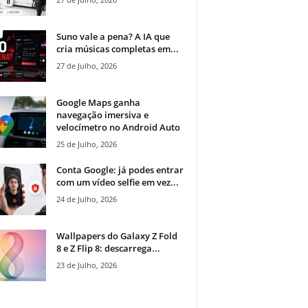
Suno vale a pena? A IA que
cria músicas completas em...
27 de Julho, 2026
Google Maps ganha
navegação imersiva e
velocímetro no Android Auto
25 de Julho, 2026
Conta Google: já podes entrar
com um vídeo selfie em vez...
24 de Julho, 2026
Wallpapers do Galaxy Z Fold
8 e Z Flip 8: descarrega...
23 de Julho, 2026