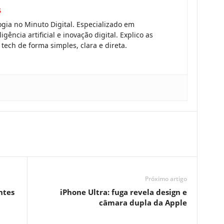
s
gia no Minuto Digital. Especializado em
gência artificial e inovação digital. Explico as
tech de forma simples, clara e direta.
Próximo artigo
ntes
iPhone Ultra: fuga revela design e
câmara dupla da Apple