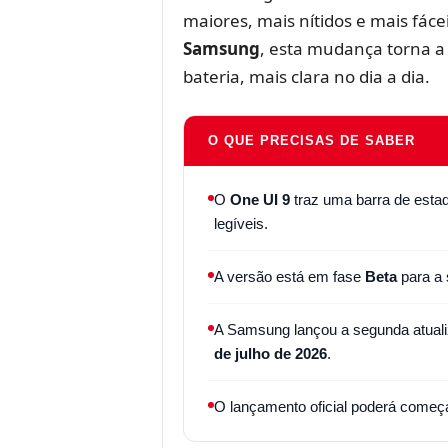
maiores, mais nítidos e mais fác
Samsung
, esta mudança torna a
bateria, mais clara no dia a dia.
O QUE PRECISAS DE SABER
O
One UI 9
traz uma barra de estad
legíveis.
A versão está em fase
Beta
para a 
A Samsung lançou a segunda atual
de julho de 2026
.
O lançamento oficial poderá começ