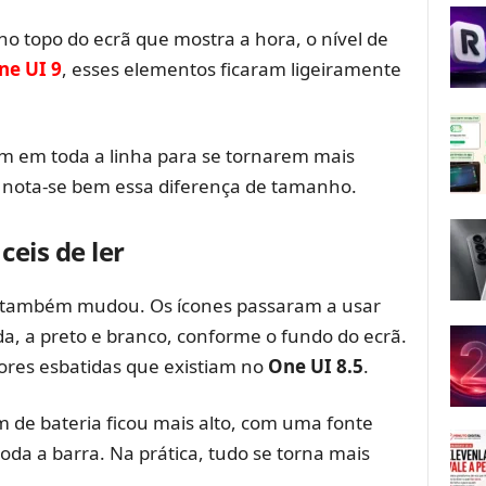
no topo do ecrã que mostra a hora, o nível de
ne UI 9
, esses elementos ficaram ligeiramente
am em toda a linha para se tornarem mais
o, nota-se bem essa diferença de tamanho.
ceis de ler
a também mudou. Os ícones passaram a usar
a, a preto e branco, conforme o fundo do ecrã.
ores esbatidas que existiam no
One UI 8.5
.
 de bateria ficou mais alto, com uma fonte
da a barra. Na prática, tudo se torna mais