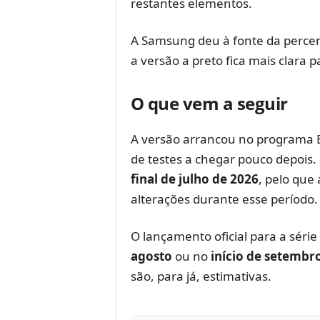
restantes elementos.
A Samsung deu à fonte da percen
a versão a preto fica mais clara
O que vem a seguir
A versão arrancou no programa 
de testes a chegar pouco depois.
final de julho de 2026
, pelo que
alterações durante esse período.
O lançamento oficial para a série
agosto
ou no
início de setembr
são, para já, estimativas.