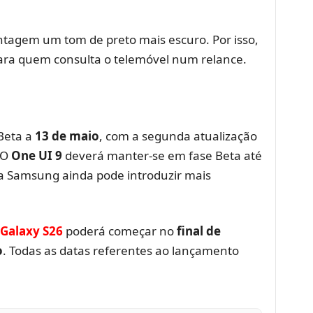
tagem um tom de preto mais escuro. Por isso,
 para quem consulta o telemóvel num relance.
Beta a
13 de maio
, com a segunda atualização
 O
One UI 9
deverá manter-se em fase Beta até
 a Samsung ainda pode introduzir mais
Galaxy S26
poderá começar no
final de
o
. Todas as datas referentes ao lançamento