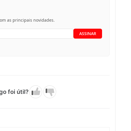
m as principais novidades.
go foi útil?