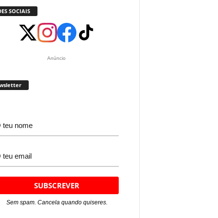
ES SOCIAIS
Anúncio
wsletter
Sem spam. Cancela quando quiseres.