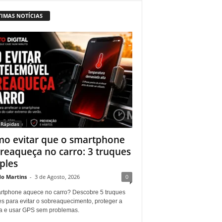
TIMAS NOTÍCIAS
 Rápidas
o evitar que o smartphone
reaqueça no carro: 3 truques
ples
do Martins
-
3 de Agosto, 2026
0
rtphone aquece no carro? Descobre 5 truques
es para evitar o sobreaquecimento, proteger a
ia e usar GPS sem problemas.