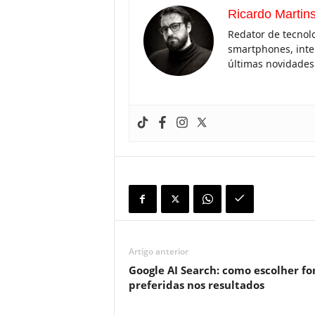
Ricardo Martin
Redator de tecnolo
smartphones, inteli
últimas novidades 
Artigo anterior
Google AI Search: como escolher fo
preferidas nos resultados