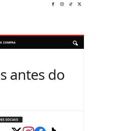
DE COMPRA
s antes do
ES SOCIAIS