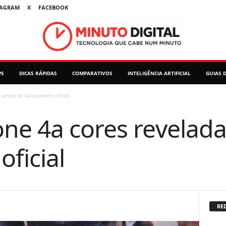
TAGRAM
X
FACEBOOK
PS
DICAS RÁPIDAS
COMPARATIVOS
INTELIGÊNCIA ARTIFICIAL
GUIAS 
 antes do lançamento oficial
ne 4a cores revelada
ficial
RED