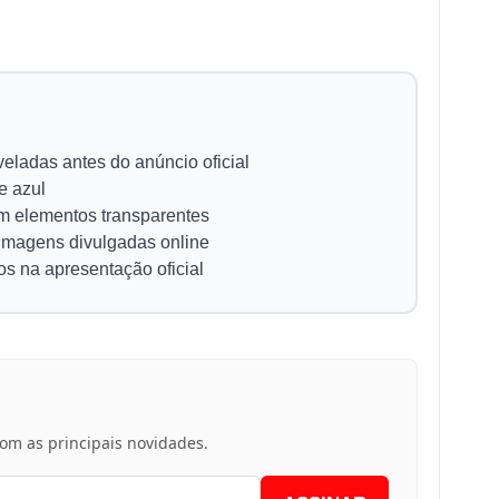
eladas antes do anúncio oficial
e azul
m elementos transparentes
imagens divulgadas online
s na apresentação oficial
m as principais novidades.