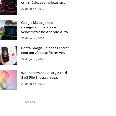
cria músicas completas em...
27 de Julho, 2026
Google Maps ganha
navegação imersiva e
velocímetro no Android Auto
25 de Julho, 2026
Conta Google: já podes entrar
com um vídeo selfie em vez...
24 de Julho, 2026
Wallpapers do Galaxy Z Fold
8 e Z Flip 8: descarrega...
23 de Julho, 2026
Anúncio