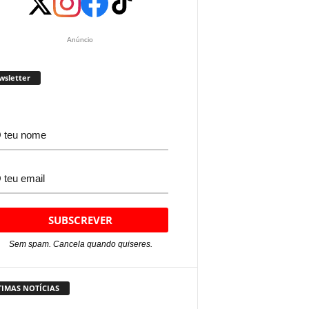
Anúncio
wsletter
Sem spam. Cancela quando quiseres.
TIMAS NOTÍCIAS