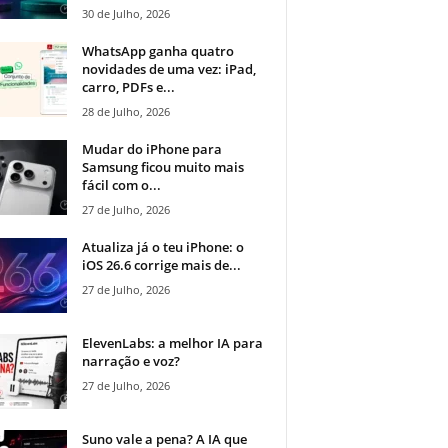
30 de Julho, 2026
WhatsApp ganha quatro
novidades de uma vez: iPad,
carro, PDFs e...
28 de Julho, 2026
Mudar do iPhone para
Samsung ficou muito mais
fácil com o...
27 de Julho, 2026
Atualiza já o teu iPhone: o
iOS 26.6 corrige mais de...
27 de Julho, 2026
ElevenLabs: a melhor IA para
narração e voz?
27 de Julho, 2026
Suno vale a pena? A IA que