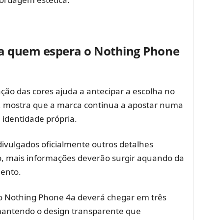
ara quem espera o Nothing Phone
ação das cores ajuda a antecipar a escolha no
 mostra que a marca continua a apostar numa
identidade própria.
divulgados oficialmente outros detalhes
o, mais informações deverão surgir aquando da
ento.
: o Nothing Phone 4a deverá chegar em três
mantendo o design transparente que