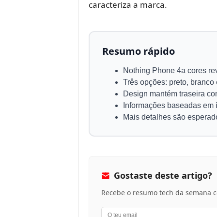
caracteriza a marca.
Resumo rápido
Nothing Phone 4a cores rev
Três opções: preto, branco 
Design mantém traseira co
Informações baseadas em 
Mais detalhes são esperado
Gostaste deste artigo?
Recebe o resumo tech da semana co