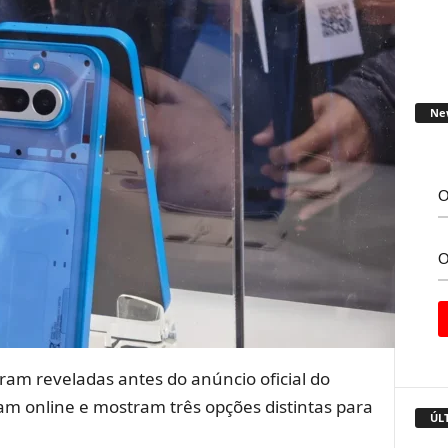
Ne
am reveladas antes do anúncio oficial do
m online e mostram três opções distintas para
ÚL