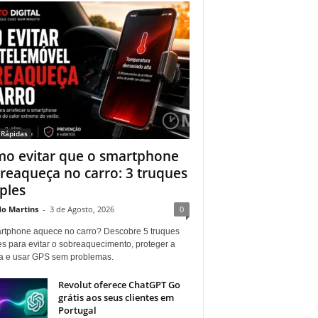
 Rápidas
o evitar que o smartphone
reaqueça no carro: 3 truques
ples
do Martins
-
3 de Agosto, 2026
0
rtphone aquece no carro? Descobre 5 truques
es para evitar o sobreaquecimento, proteger a
ia e usar GPS sem problemas.
Revolut oferece ChatGPT Go
grátis aos seus clientes em
Portugal