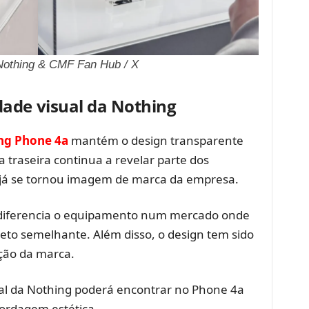
Nothing & CMF Fan Hub / X
ade visual da Nothing
ng Phone 4a
mantém o design transparente
a traseira continua a revelar parte dos
 já se tornou imagem de marca da empresa.
e diferencia o equipamento num mercado onde
o semelhante. Além disso, o design tem sido
ação da marca.
ual da Nothing poderá encontrar no Phone 4a
ordagem estética.