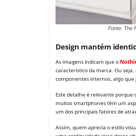
Fonte: The 
Design mantém identid
As imagens indicam que o
Nothi
característico da marca. Ou seja, 
componentes internos, algo que
Este detalhe é relevante porqu
muitos smartphones têm um aspet
um dos principais fatores de atr
Assim, quem aprecia o estilo vis
uma continuidade clara dessa ab