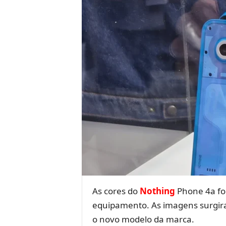
As cores do
Nothing
Phone 4a for
equipamento. As imagens surgira
o novo modelo da marca.