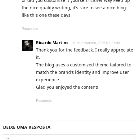
or did you customize it yourself? Either way keep up
the nice quality writing, it’s rare to see a nice blog
like this one these days.
Responder
Ricardo Martins
11 de Fevereiro, 2026 No 21:40
Thank you for the feedback, I really appreciate
it.
The blog uses a customized theme tailored to
match the brand’s identity and improve user
experience.
Glad you enjoyed the content!
Responder
DEIXE UMA RESPOSTA