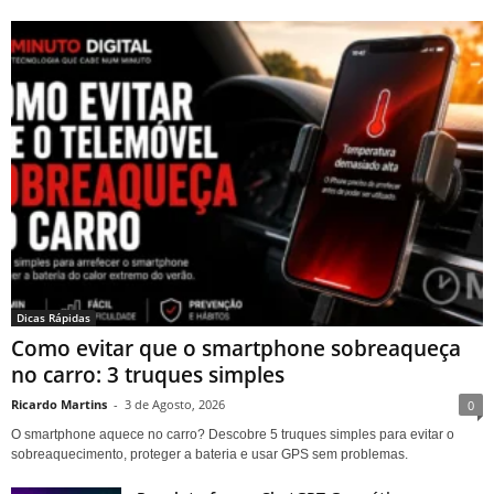
Dicas Rápidas
Como evitar que o smartphone sobreaqueça
no carro: 3 truques simples
Ricardo Martins
-
3 de Agosto, 2026
0
O smartphone aquece no carro? Descobre 5 truques simples para evitar o
sobreaquecimento, proteger a bateria e usar GPS sem problemas.