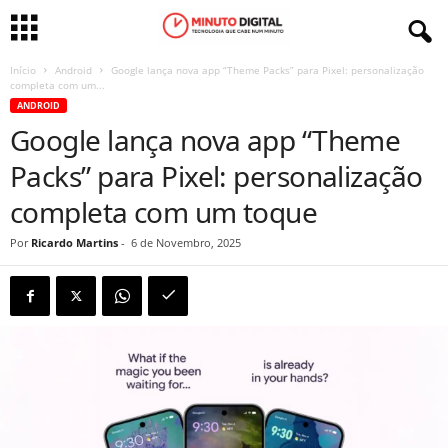
Início
Android
Google lança nova app “Theme Packs” para Pixel: personalização
completa com um...
ANDROID
Google lança nova app “Theme
Packs” para Pixel: personalização
completa com um toque
Por
Ricardo Martins
-
6 de Novembro, 2025