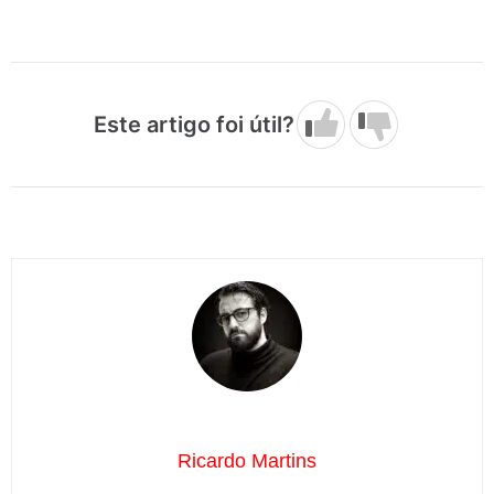
Este artigo foi útil?
Ricardo Martins