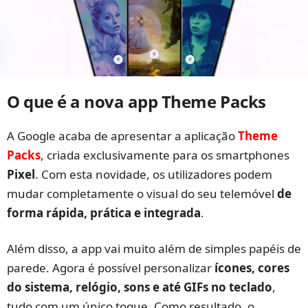
O que é a nova app Theme Packs
A Google acaba de apresentar a aplicação
Theme
Packs
, criada exclusivamente para os smartphones
Pixel
. Com esta novidade, os utilizadores podem
mudar completamente o visual do seu telemóvel
de
forma rápida, prática e integrada
.
Além disso, a app vai muito além de simples papéis de
parede. Agora é possível personalizar
ícones, cores
do sistema, relógio, sons e até GIFs no teclado
,
tudo com um único toque. Como resultado, o