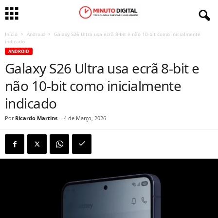
Início
Android
Galaxy S26 Ultra usa ecrã 8-bit e não 10-bit como inicialmente
indicado
ANDROID
Galaxy S26 Ultra usa ecrã 8-bit e
não 10-bit como inicialmente
indicado
Por
Ricardo Martins
-
4 de Março, 2026