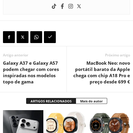
Artigo anterior
Próximo artigo
Galaxy A37 e Galaxy A57
MacBook Neo: novo
podem chegar com cores
portátil barato da Apple
inspiradas nos modelos
chega com chip A18 Pro e
topo de gama
preço desde 699 €
ARTIGOS RELACIONADOS
Mais do autor