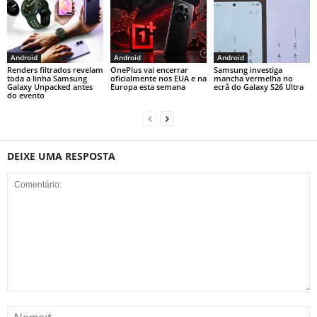
Android
Android
Android
Renders filtrados revelam
OnePlus vai encerrar
Samsung investiga
toda a linha Samsung
oficialmente nos EUA e na
mancha vermelha no
Galaxy Unpacked antes
Europa esta semana
ecrã do Galaxy S26 Ultra
do evento
DEIXE UMA RESPOSTA