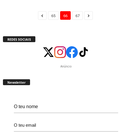
65
66
67
REDES SOCIAIS
Anúncio
Newsletter