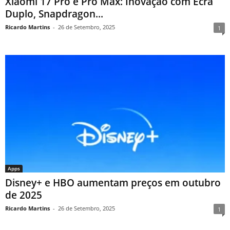
Xiaomi 17 Pro e Pro Max: Inovação com Ecrã
Duplo, Snapdragon...
Ricardo Martins
-
26 de Setembro, 2025
1
Apps
Disney+ e HBO aumentam preços em outubro
de 2025
Ricardo Martins
-
26 de Setembro, 2025
1