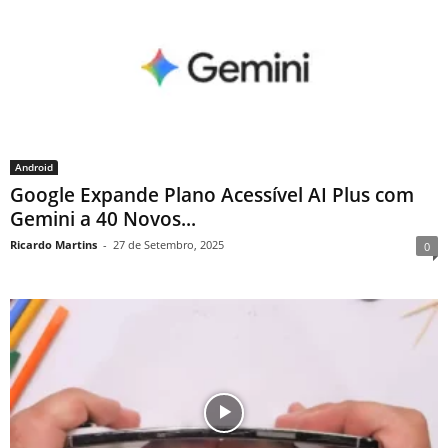
Android
Google Expande Plano Acessível AI Plus com
Gemini a 40 Novos...
Ricardo Martins
-
27 de Setembro, 2025
0