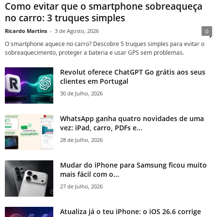
Como evitar que o smartphone sobreaqueça
no carro: 3 truques simples
Ricardo Martins
-
3 de Agosto, 2026
0
O smartphone aquece no carro? Descobre 5 truques simples para evitar o
sobreaquecimento, proteger a bateria e usar GPS sem problemas.
Revolut oferece ChatGPT Go grátis aos seus
clientes em Portugal
30 de Julho, 2026
WhatsApp ganha quatro novidades de uma
vez: iPad, carro, PDFs e...
28 de Julho, 2026
Mudar do iPhone para Samsung ficou muito
mais fácil com o...
27 de Julho, 2026
Atualiza já o teu iPhone: o iOS 26.6 corrige