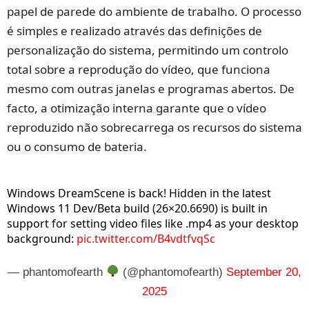
papel de parede do ambiente de trabalho. O processo
é simples e realizado através das definições de
personalização do sistema, permitindo um controlo
total sobre a reprodução do vídeo, que funciona
mesmo com outras janelas e programas abertos. De
facto, a otimização interna garante que o vídeo
reproduzido não sobrecarrega os recursos do sistema
ou o consumo de bateria.
Windows DreamScene is back! Hidden in the latest
Windows 11 Dev/Beta build (26×20.6690) is built in
support for setting video files like .mp4 as your desktop
background:
pic.twitter.com/B4vdtfvqSc
— phantomofearth
(@phantomofearth)
September 20,
2025