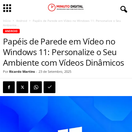
Início
Android
Papéis de Parede em Vídeo no Windows 11: Personalize o Seu
Ambiente...
ANDROID
Papéis de Parede em Vídeo no
Windows 11: Personalize o Seu
Ambiente com Vídeos Dinâmicos
Por
Ricardo Martins
-
23 de Setembro, 2025