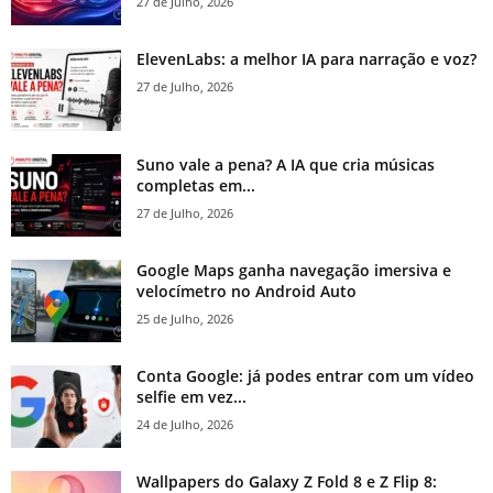
27 de Julho, 2026
ElevenLabs: a melhor IA para narração e voz?
27 de Julho, 2026
Suno vale a pena? A IA que cria músicas
completas em...
27 de Julho, 2026
Google Maps ganha navegação imersiva e
velocímetro no Android Auto
25 de Julho, 2026
Conta Google: já podes entrar com um vídeo
selfie em vez...
24 de Julho, 2026
Wallpapers do Galaxy Z Fold 8 e Z Flip 8: