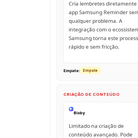
Cria lembretes diretamente
app Samsung Reminder se
qualquer problema. A
integração com o ecossiste
Samsung torna este proces
rápido e sem fricção.
Empate:
Empate
CRIAÇÃO DE CONTEÚDO
Bixby
Limitado na criação de
conteúdo avançado. Pode