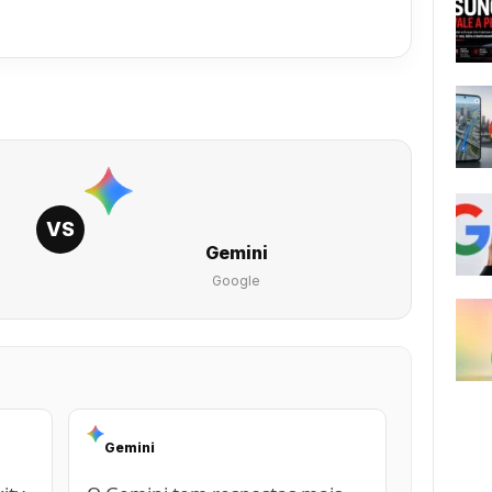
VS
Gemini
Google
Gemini