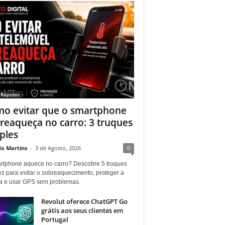
 Rápidas
o evitar que o smartphone
reaqueça no carro: 3 truques
ples
do Martins
-
3 de Agosto, 2026
0
rtphone aquece no carro? Descobre 5 truques
es para evitar o sobreaquecimento, proteger a
ia e usar GPS sem problemas.
Revolut oferece ChatGPT Go
grátis aos seus clientes em
Portugal