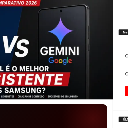
Ne
ÚL