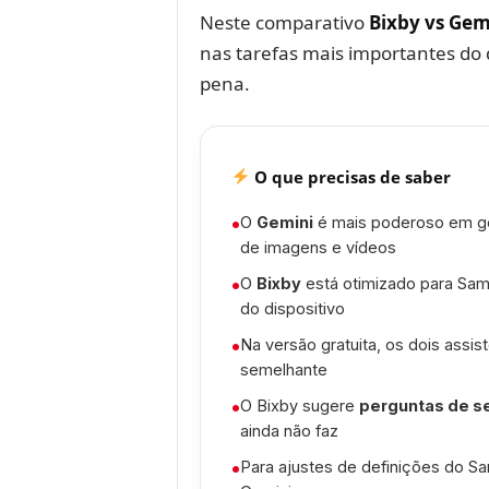
Neste comparativo
Bixby vs Gem
nas tarefas mais importantes do 
pena.
O que precisas de saber
•
O
Gemini
é mais poderoso em ge
de imagens e vídeos
•
O
Bixby
está otimizado para Sams
do dispositivo
•
Na versão gratuita, os dois as
semelhante
•
O Bixby sugere
perguntas de s
ainda não faz
•
Para ajustes de definições do S