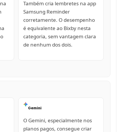
 na
Também cria lembretes na app
m
Samsung Reminder
corretamente. O desempenho
ma
é equivalente ao Bixby nesta
so
categoria, sem vantagem clara
de nenhum dos dois.
Gemini
O Gemini, especialmente nos
planos pagos, consegue criar