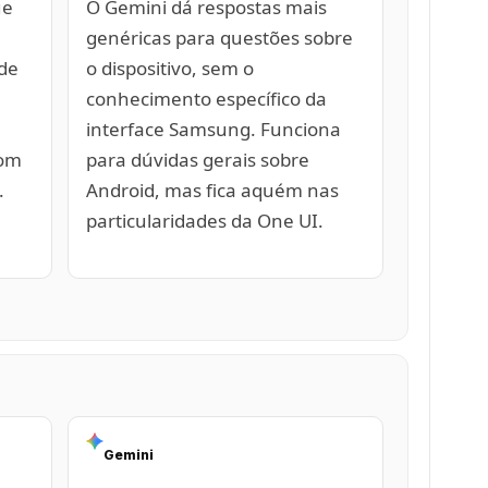
ue
O Gemini dá respostas mais
genéricas para questões sobre
de
o dispositivo, sem o
conhecimento específico da
interface Samsung. Funciona
com
para dúvidas gerais sobre
.
Android, mas fica aquém nas
particularidades da One UI.
Gemini