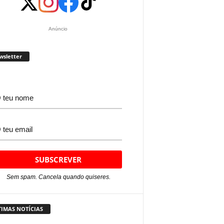
Anúncio
wsletter
Sem spam. Cancela quando quiseres.
TIMAS NOTÍCIAS