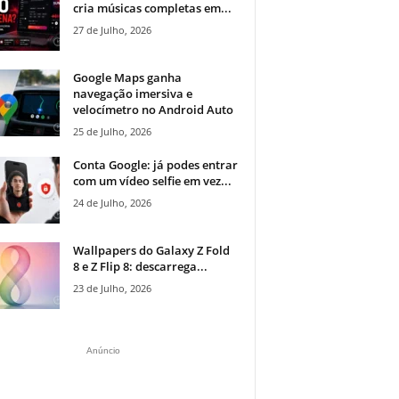
cria músicas completas em...
27 de Julho, 2026
Google Maps ganha
navegação imersiva e
velocímetro no Android Auto
25 de Julho, 2026
Conta Google: já podes entrar
com um vídeo selfie em vez...
24 de Julho, 2026
Wallpapers do Galaxy Z Fold
8 e Z Flip 8: descarrega...
23 de Julho, 2026
Anúncio