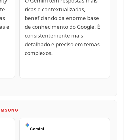
ity
O Gemini tem respostas mais
te
ricas e contextualizadas,
as
beneficiando da enorme base
as e
de conhecimento do Google. É
consistentemente mais
detalhado e preciso em temas
complexos.
SAMSUNG
Gemini