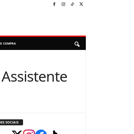
DE COMPRA
 Assistente
ES SOCIAIS