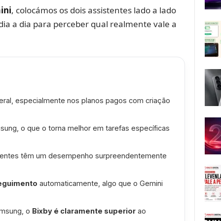
ini
, colocámos os dois assistentes lado a lado
dia a dia para perceber qual realmente vale a
ral, especialmente nos planos pagos com criação
ung, o que o torna melhor em tarefas específicas
sistentes têm um desempenho surpreendentemente
eguimento
automaticamente, algo que o Gemini
amsung, o
Bixby é claramente superior
ao