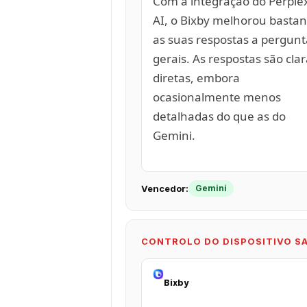
Com a integração do Perplex
AI, o Bixby melhorou bastan
as suas respostas a pergunt
gerais. As respostas são clar
diretas, embora
ocasionalmente menos
detalhadas do que as do
Gemini.
Vencedor:
Gemini
CONTROLO DO DISPOSITIVO 
Bixby