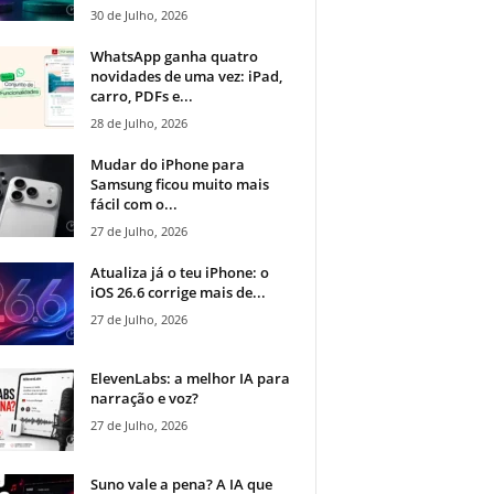
30 de Julho, 2026
WhatsApp ganha quatro
novidades de uma vez: iPad,
carro, PDFs e...
28 de Julho, 2026
Mudar do iPhone para
Samsung ficou muito mais
fácil com o...
27 de Julho, 2026
Atualiza já o teu iPhone: o
iOS 26.6 corrige mais de...
27 de Julho, 2026
ElevenLabs: a melhor IA para
narração e voz?
27 de Julho, 2026
Suno vale a pena? A IA que