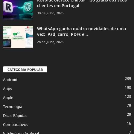
clientes em Portugal
30 de Julho, 2026
WhatsApp ganha quatro novidades de uma
vez: iPad, carro, PDFs e...
28 de Julho, 2026
CATEGORIA POPULAR
239
Android
190
Apps
123
Apple
79
Tecnologia
29
Dicas Rápidas
16
Comparativos
7
Inteligência Artificial