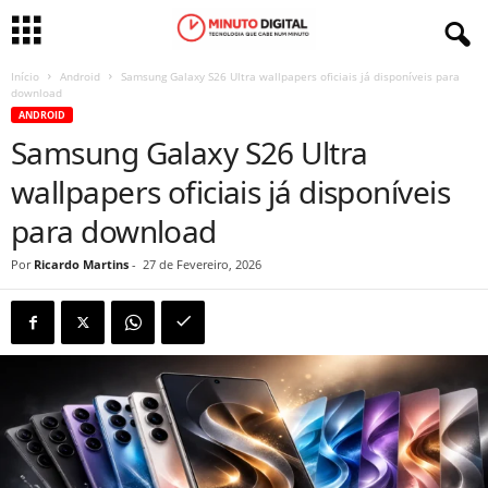
Início
Android
Samsung Galaxy S26 Ultra wallpapers oficiais já disponíveis para
download
ANDROID
Samsung Galaxy S26 Ultra
wallpapers oficiais já disponíveis
para download
Por
Ricardo Martins
-
27 de Fevereiro, 2026