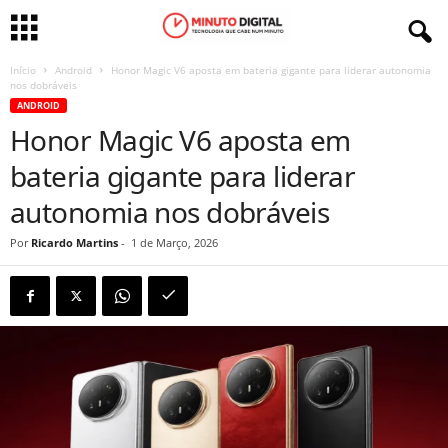
Início
Android
Honor Magic V6 aposta em bateria gigante para liderar autonomia
nos dobráveis
ANDROID
Honor Magic V6 aposta em
bateria gigante para liderar
autonomia nos dobráveis
Por
Ricardo Martins
-
1 de Março, 2026