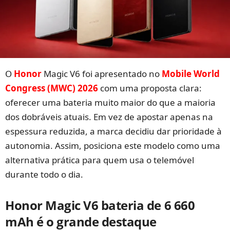
O
Honor
Magic V6 foi apresentado no
Mobile World
Congress (MWC) 2026
com uma proposta clara:
oferecer uma bateria muito maior do que a maioria
dos dobráveis atuais. Em vez de apostar apenas na
espessura reduzida, a marca decidiu dar prioridade à
autonomia. Assim, posiciona este modelo como uma
alternativa prática para quem usa o telemóvel
durante todo o dia.
Honor Magic V6 bateria de 6 660
mAh é o grande destaque