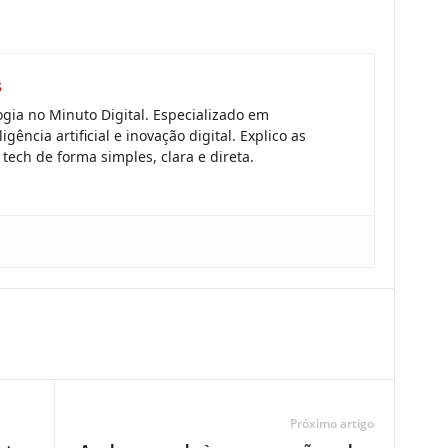
s
gia no Minuto Digital. Especializado em
gência artificial e inovação digital. Explico as
tech de forma simples, clara e direta.
Próximo artigo