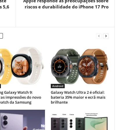
ste
Apple responde às preocupações sobre
 5,6
riscos e durabilidade do iPhone 17 Pro
Android
g Galaxy Watch 9:
Galaxy Watch Ultra 2 é oficial:
ras impressões do novo
bateria 35% maior e ecrã mais
atch da Samsung
brilhante