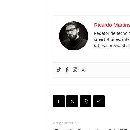
Ricardo Martin
Redator de tecnolo
smartphones, inteli
últimas novidades 
Artigo anterior