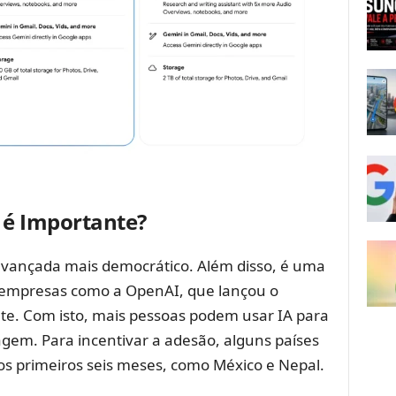
 é Importante?
 avançada mais democrático. Além disso, é uma
e empresas como a OpenAI, que lançou o
e. Com isto, mais pessoas podem usar IA para
agem. Para incentivar a adesão, alguns países
 primeiros seis meses, como México e Nepal.