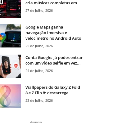
cria músicas completas em...
27 de Julho, 2026
Google Maps ganha
navegação imersiva e
velocímetro no Android Auto
25 de Julho, 2026
Conta Google: já podes entrar
com um vídeo selfie em vez...
24 de Julho, 2026
Wallpapers do Galaxy Z Fold
8 e Z Flip 8: descarrega...
23 de Julho, 2026
Anúncio