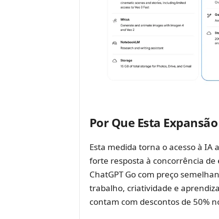
Por Que Esta Expansão
Esta medida torna o acesso à IA
forte resposta à concorrência d
ChatGPT Go com preço semelhant
trabalho, criatividade e aprendiz
contam com descontos de 50% nos