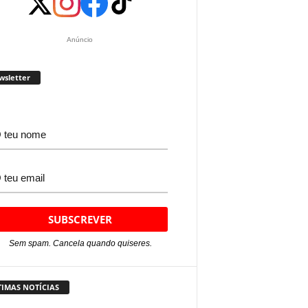
Anúncio
wsletter
Sem spam. Cancela quando quiseres.
TIMAS NOTÍCIAS