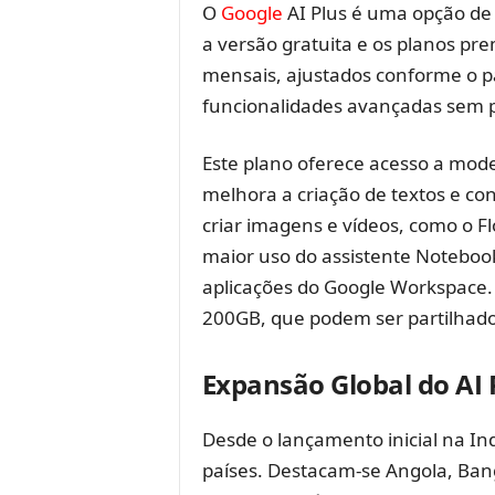
O
Google
AI Plus é uma opção de 
a versão gratuita e os planos pre
mensais, ajustados conforme o pa
funcionalidades avançadas sem 
Este plano oferece acesso a mod
melhora a criação de textos e co
criar imagens e vídeos, como o 
maior uso do assistente Noteboo
aplicações do Google Workspace. 
200GB, que podem ser partilhado
Expansão Global do AI 
Desde o lançamento inicial na In
países. Destacam-se Angola, Bangl