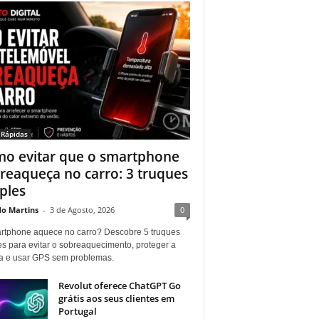
 Rápidas
o evitar que o smartphone
reaqueça no carro: 3 truques
ples
do Martins
-
3 de Agosto, 2026
0
rtphone aquece no carro? Descobre 5 truques
es para evitar o sobreaquecimento, proteger a
ia e usar GPS sem problemas.
Revolut oferece ChatGPT Go
grátis aos seus clientes em
Portugal