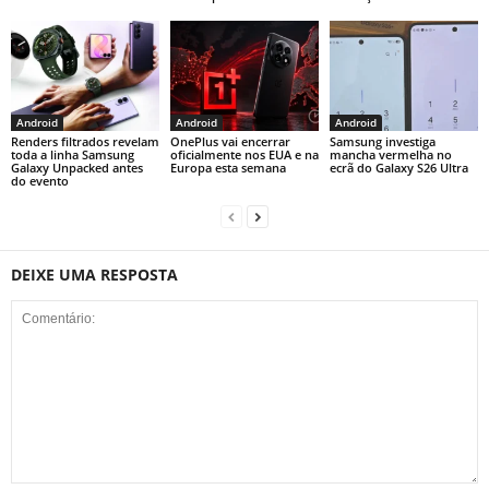
Android
Android
Android
Renders filtrados revelam
OnePlus vai encerrar
Samsung investiga
toda a linha Samsung
oficialmente nos EUA e na
mancha vermelha no
Galaxy Unpacked antes
Europa esta semana
ecrã do Galaxy S26 Ultra
do evento
DEIXE UMA RESPOSTA