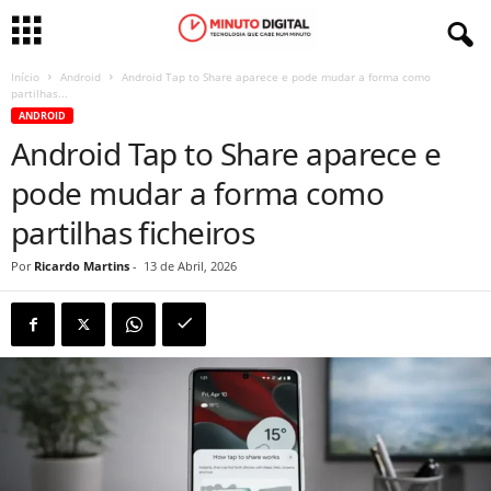
Início
Android
Android Tap to Share aparece e pode mudar a forma como
partilhas...
ANDROID
Android Tap to Share aparece e
pode mudar a forma como
partilhas ficheiros
Por
Ricardo Martins
-
13 de Abril, 2026