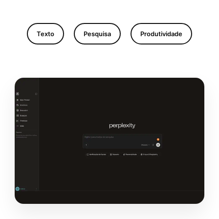
Texto
Pesquisa
Produtividade