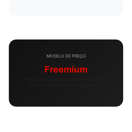
MODELO DE PREÇO
Freemium
Plano gratuito disponível + versão Pro
com funcionalidades avançadas.