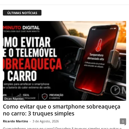
ÚLTIMAS NOTÍCIAS
Dicas Rápidas
Como evitar que o smartphone sobreaqueça
no carro: 3 truques simples
Ricardo Martins
-
3 de Agosto, 2026
0
O smartphone aquece no carro? Descobre 5 truques simples para evitar o